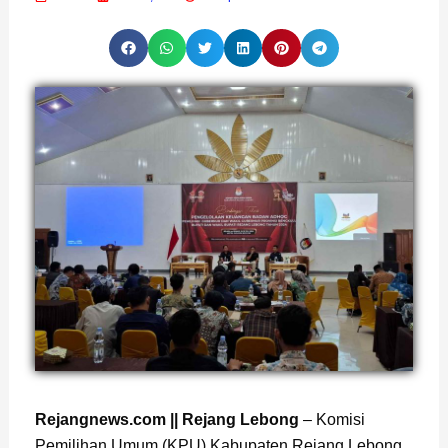
Page
,
Page
Rejangnews.com || Rejang Lebong
– Komisi
Pemilihan Umum (KPU) Kabupaten Rejang Lebong