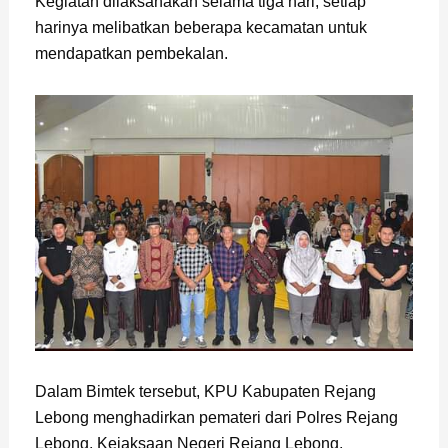
Kegiatan dilaksanakan selama tiga hari, setiap
harinya melibatkan beberapa kecamatan untuk
mendapatkan pembekalan.
Dalam Bimtek tersebut, KPU Kabupaten Rejang
Lebong menghadirkan pemateri dari Polres Rejang
Lebong, Kejaksaan Negeri Rejang Lebong,