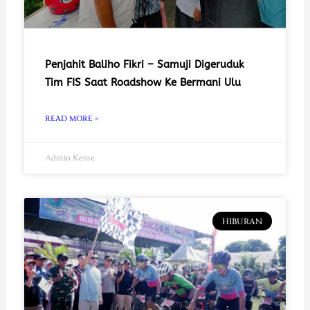
Penjahit Baliho Fikri – Samuji Digeruduk
Tim FIS Saat Roadshow Ke Bermani Ulu
READ MORE »
Admin Keme
HIBURAN