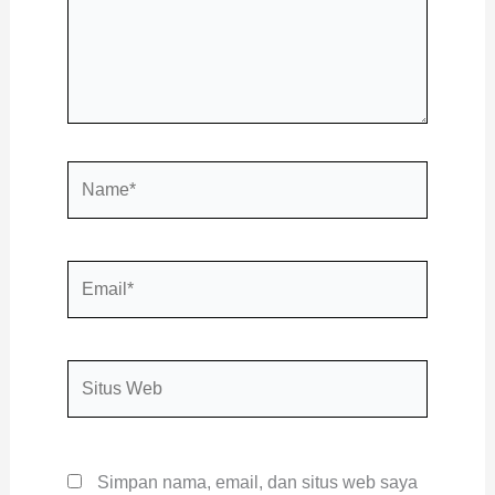
Name*
Email*
Situs
Web
Simpan nama, email, dan situs web saya