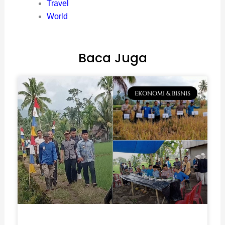
Travel
World
Baca Juga
EKONOMI & BISNIS