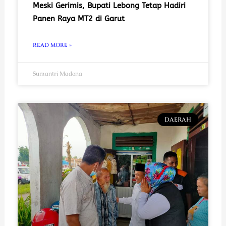
Meski Gerimis, Bupati Lebong Tetap Hadiri
Panen Raya MT2 di Garut
READ MORE »
Sumantri Madona
DAERAH