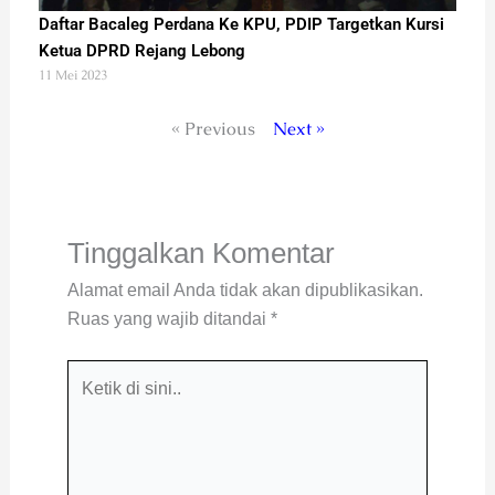
Daftar Bacaleg Perdana Ke KPU, PDIP Targetkan Kursi
Ketua DPRD Rejang Lebong
11 Mei 2023
« Previous
Next »
Tinggalkan Komentar
Alamat email Anda tidak akan dipublikasikan.
Ruas yang wajib ditandai
*
Ketik
di
sini..