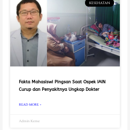
KESEHATAN
Fakta Mahasiswi Pingsan Saat Ospek IAIN
Curup dan Penyakitnya Ungkap Dokter
READ MORE »
Admin Keme