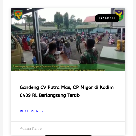
DAERAH
Gandeng CV Putra Mas, OP Migor di Kodim
0409 RL Berlangsung Tertib
READ MORE »
Admin Keme