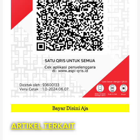
Bayar Disini Aja
ARTIKEL TERKAIT