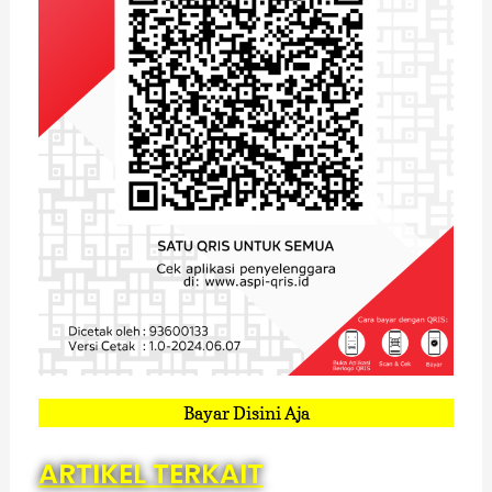
Bayar Disini Aja
ARTIKEL TERKAIT