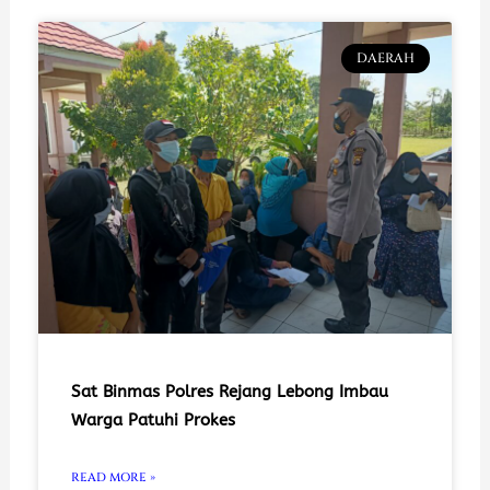
DAERAH
Sat Binmas Polres Rejang Lebong Imbau
Warga Patuhi Prokes
READ MORE »