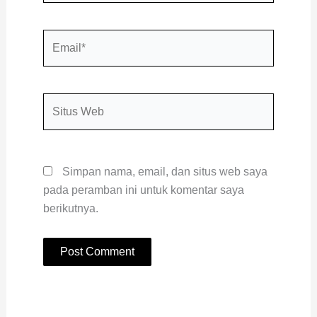
Email*
Situs
Web
Simpan nama, email, dan situs web saya
pada peramban ini untuk komentar saya
berikutnya.