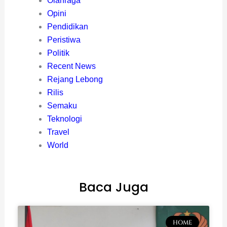
Olahraga
Opini
Pendidikan
Peristiwa
Politik
Recent News
Rejang Lebong
Rilis
Semaku
Teknologi
Travel
World
Baca Juga
HOME