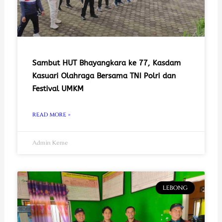
Sambut HUT Bhayangkara ke 77, Kasdam
Kasuari Olahraga Bersama TNI Polri dan
Festival UMKM
READ MORE »
Admin Keme
LEBONG