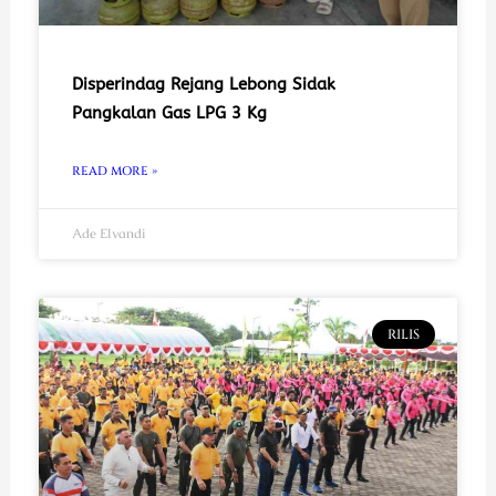
Disperindag Rejang Lebong Sidak
Pangkalan Gas LPG 3 Kg
READ MORE »
Ade Elvandi
RILIS