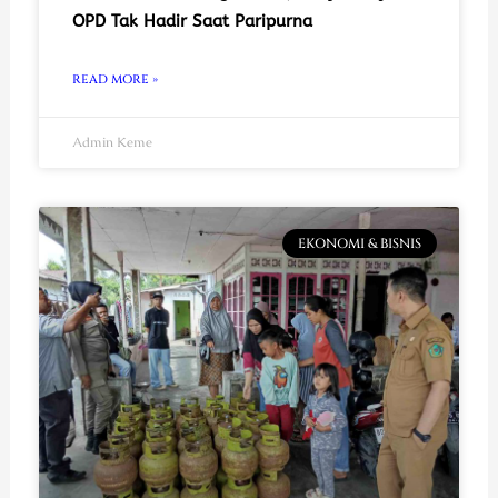
OPD Tak Hadir Saat Paripurna
READ MORE »
Admin Keme
EKONOMI & BISNIS