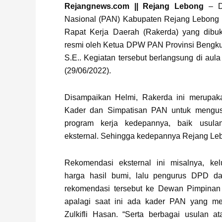
Rejangnews.com || Rejang Lebong
– D
Nasional (PAN) Kabupaten Rejang Lebong 
Rapat Kerja Daerah (Rakerda) yang dibu
resmi oleh Ketua DPW PAN Provinsi Bengku
S.E.. Kegiatan tersebut berlangsung di aul
(29/06/2022).
Disampaikan Helmi, Rakerda ini merupak
Kader dan Simpatisan PAN untuk mengus
program kerja kedepannya, baik usula
eksternal. Sehingga kedepannya Rejang Le
Rekomendasi eksternal ini misalnya, kel
harga hasil bumi, lalu pengurus DPD d
rekomendasi tersebut ke Dewan Pimpinan
apalagi saat ini ada kader PAN yang men
Zulkifli Hasan. “Serta berbagai usulan a