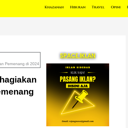
Khazanah
Hiburan
Travel
Opini
SPACE IKLAN
dan Pemenang di 2024
ahagiakan
Pemenang