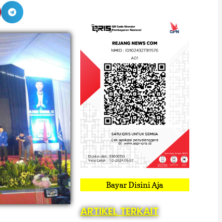
Bayar Disini Aja
ARTIKEL TERKAIT