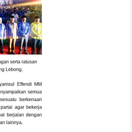
gan serta ratusan
ng Lebong.
yamsul Effendi MM
menyampaikan semua
 sesuatu berkenaan
partai agar bekerja
at berjalan dengan
an lainnya.