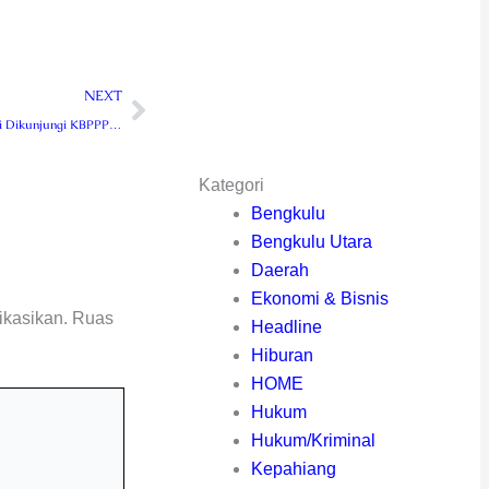
Next
NEXT
Pangdam Kasuari Dikunjungi KBPPP PB
Kategori
Bengkulu
Bengkulu Utara
Daerah
Ekonomi & Bisnis
ikasikan.
Ruas
Headline
Hiburan
HOME
Hukum
Hukum/Kriminal
Kepahiang