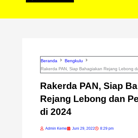
Beranda
Bengkulu
Rakerda PAN, Siap Bahagiakan Rejang Lebong 
Rakerda PAN, Siap B
Rejang Lebong dan 
di 2024
Admin Keme
Juni 29, 2022
8:29 pm