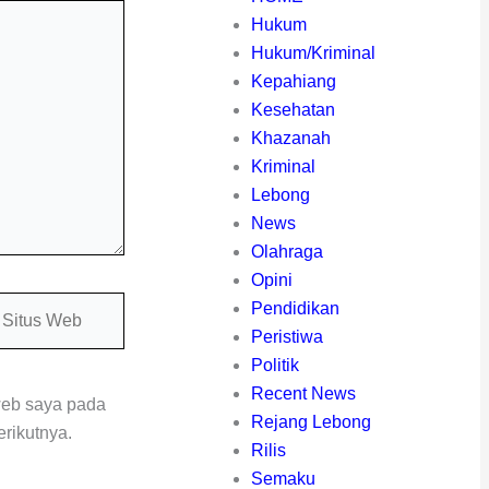
Hukum
Hukum/Kriminal
Kepahiang
Kesehatan
Khazanah
Kriminal
Lebong
News
Olahraga
Opini
itus
Pendidikan
eb
Peristiwa
Politik
Recent News
web saya pada
Rejang Lebong
rikutnya.
Rilis
Semaku