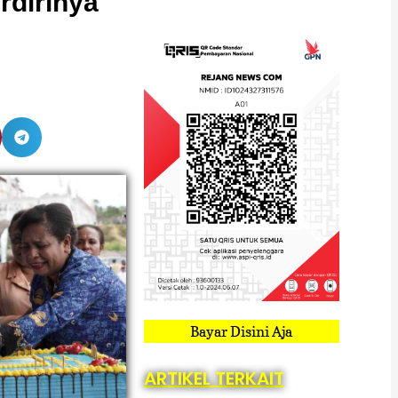
rdirinya
Bayar Disini Aja
ARTIKEL TERKAIT