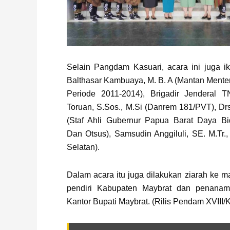
Selain Pangdam Kasuari, acara ini juga iku
Balthasar Kambuaya, M. B. A (Mantan Mente
Periode 2011-2014), Brigadir Jenderal 
Toruan, S.Sos., M.Si (Danrem 181/PVT), Dr
(Staf Ahli Gubernur Papua Barat Daya B
Dan Otsus), Samsudin Anggiluli, SE. M.Tr.,
Selatan).
Dalam acara itu juga dilakukan ziarah ke 
pendiri Kabupaten Maybrat dan penanam
Kantor Bupati Maybrat. (Rilis Pendam XVIII/K