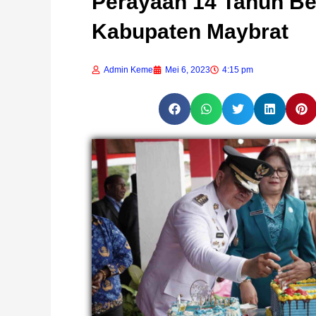
Perayaan 14 Tahun Be
Kabupaten Maybrat
Admin Keme
Mei 6, 2023
4:15 pm