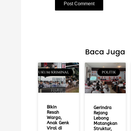
Baca Juga
HUKUM/KRIMINAL
POLITIK
Bikin
Gerindra
Resah
Rejang
Warga,
Lebong
Anak Genk
Matangkan
Viral di
Struktur,