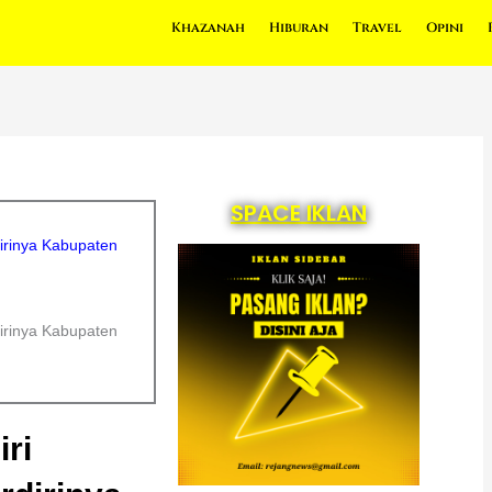
Khazanah
Hiburan
Travel
Opini
SPACE IKLAN
irinya Kabupaten
irinya Kabupaten
ri