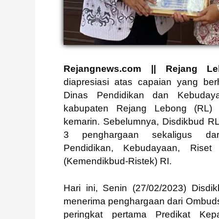
Rejangnews.com || Rejang Le
Page
,
Page
diapresiasi atas capaian yang berh
Dinas Pendidikan dan Kebudaya
kabupaten Rejang Lebong (RL) 
kemarin. Sebelumnya, Disdikbud RL
3 penghargaan sekaligus dar
Pendidikan, Kebudayaan, Riset
(Kemendikbud-Ristek) RI.
Hari ini, Senin (27/02/2023) Disd
menerima penghargaan dari Ombud
peringkat pertama Predikat Kep