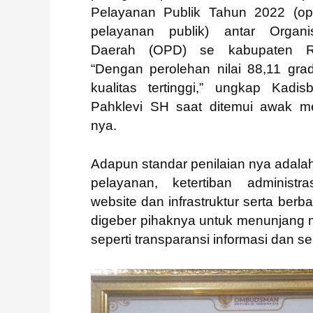
Pelayanan Publik Tahun 2022 (op
pelayanan publik) antar Organi
Daerah (OPD) se kabupaten R
“Dengan perolehan nilai 88,11 gra
kualitas tertinggi,” ungkap Kad
Pahklevi SH saat ditemui awak m
nya.
Adapun standar penilaian nya adalah
pelayanan, ketertiban administra
website dan infrastruktur serta berb
digeber pihaknya untuk menunjang 
seperti transparansi informasi dan s