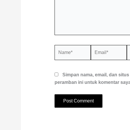
Name*
Email*
S
W
Simpan nama, email, dan situ
peramban ini untuk komentar saya