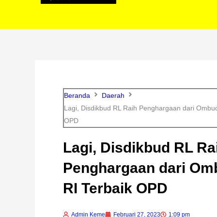
Beranda
Daerah
Lagi, Disdikbud RL Raih Penghargaan dari Ombu
OPD
Lagi, Disdikbud RL Ra
Penghargaan dari O
RI Terbaik OPD
Admin Keme
Februari 27, 2023
1:09 pm