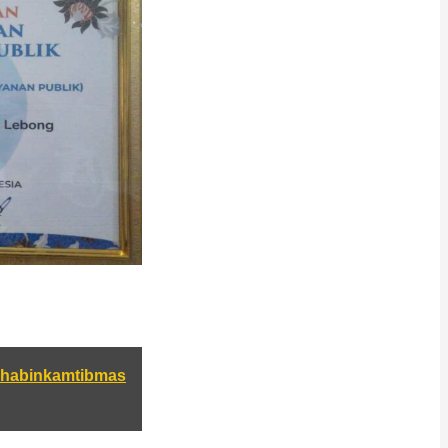
Bhabinkamtibmas