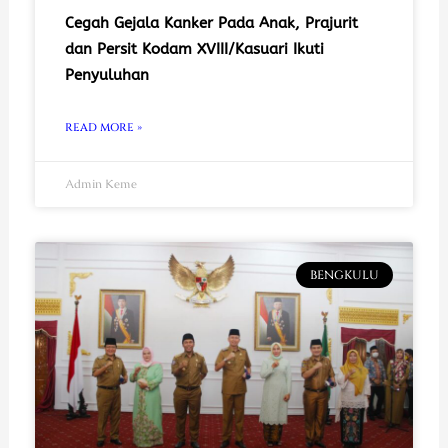
Cegah Gejala Kanker Pada Anak, Prajurit
dan Persit Kodam XVIII/Kasuari Ikuti
Penyuluhan
READ MORE »
Admin Keme
BENGKULU