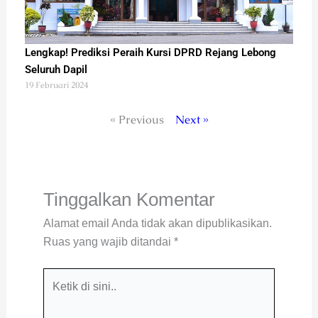
Lengkap! Prediksi Peraih Kursi DPRD Rejang Lebong
Seluruh Dapil
19 Februari 2024
« Previous
Next »
Tinggalkan Komentar
Alamat email Anda tidak akan dipublikasikan.
Ruas yang wajib ditandai
*
Ketik
di
sini..