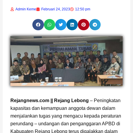
Admin Keme
Februari 24, 2023
12:50 pm
Page
,
Page
Rejangnews.com || Rejang Lebong
– Peningkatan
kapasitas dan kemampuan anggota dewan dalam
menjalankan tugas yang mengacu kepada peraturan
perundang – undangan dan penganggaran APBD di
Kabupaten Rejang Lebong terus digalakkan dalam