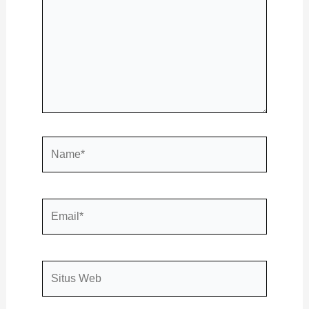
Name*
Email*
Situs
Web