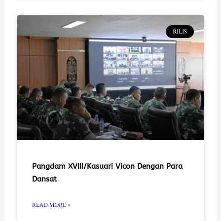
RILIS
Pangdam XVIII/Kasuari Vicon Dengan Para
Dansat
READ MORE »