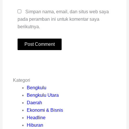
Simpan nama, email, dan situs web saya
pada peramban ini untuk komentar saya
berikutnya.
Kategori
Bengkulu
Bengkulu Utara
Daerah
Ekonomi & Bisnis
Headline
Hiburan