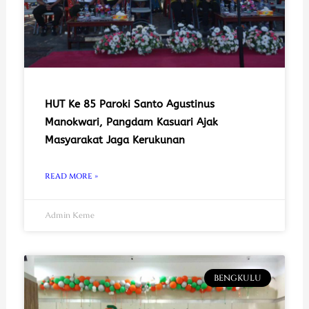
HUT Ke 85 Paroki Santo Agustinus
Manokwari, Pangdam Kasuari Ajak
Masyarakat Jaga Kerukunan
READ MORE »
Admin Keme
BENGKULU