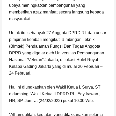
upaya meningkatkan pembangunan yang
memberikan azaz manfaat secara langsung kepada
masyarakat.
Untuk itu, sebanyak 27 Anggota DPRD RL dan unsur
pimpinan kembali mengikuti Bimbingan Teknik
(Bimtek) Pendalaman Fungsi Dan Tugas Anggota
DPRD yang digelar oleh Universitas Pembangunan
Nasional “Veteran” Jakarta, di lokasi Hotel Royal
Kelapa Gading Jakarta yang di mulai 20 Februari –
24 Februari.
Hal ini diungkapkan oleh Wakil Ketua I, Surya, ST
didampingi Wakil Ketua II DPRD RL, Edy Irawan ,
HR, SP, Jum’ at (24/02/2023) pukul 10.00 Wib.
“Alhamdulilah, kegiatan yang dilaksanakan selama