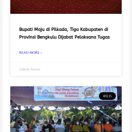
Bupati Maju di Pilkada, Tiga Kabupaten di
Provinsi Bengkulu Dijabat Pelaksana Tugas
READ MORE »
Admin Keme
RILIS