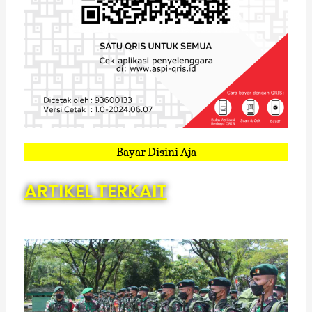
Bayar Disini Aja
ARTIKEL TERKAIT