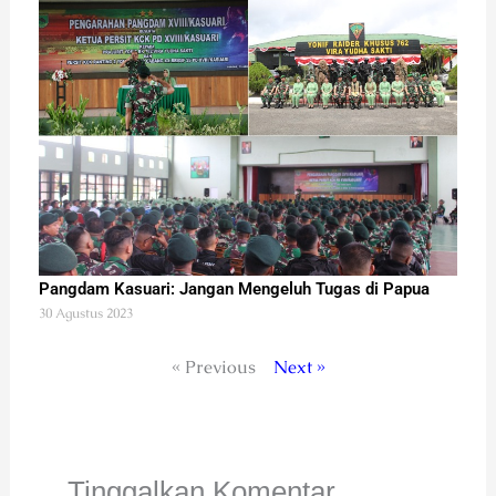
Pangdam Kasuari: Jangan Mengeluh Tugas di Papua
30 Agustus 2023
« Previous
Next »
Tinggalkan Komentar