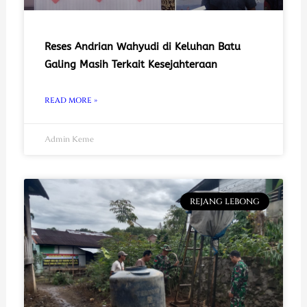
Reses Andrian Wahyudi di Keluhan Batu
Galing Masih Terkait Kesejahteraan
READ MORE »
Admin Keme
REJANG LEBONG