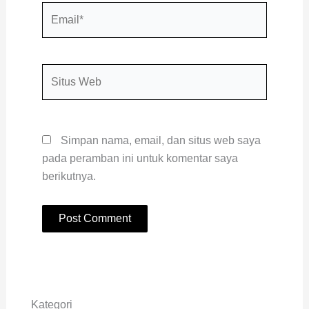
Email*
Situs
Web
Simpan nama, email, dan situs web saya
pada peramban ini untuk komentar saya
berikutnya.
Kategori