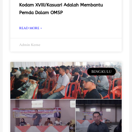
Kodam XVIII/Kasuari Adalah Membantu
Pemda Dalam OMSP
READ MORE »
Admin Keme
BENGKULU