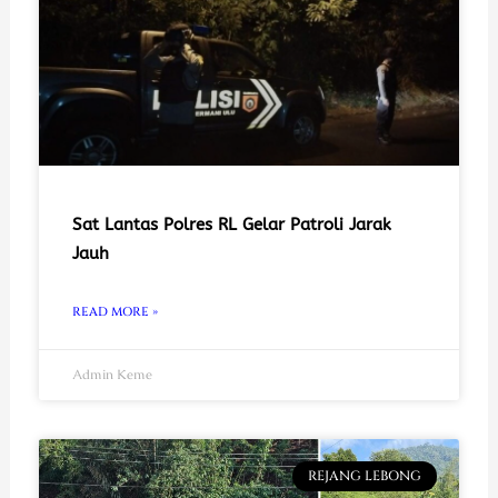
Sat Lantas Polres RL Gelar Patroli Jarak
Jauh
READ MORE »
Admin Keme
REJANG LEBONG