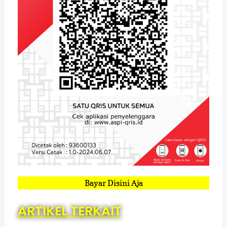
Bayar Disini Aja
ARTIKEL TERKAIT