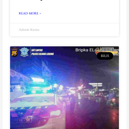
READ MORE »
Admin Keme
RILIS