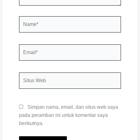
Name*
Email*
Situs
Web
Simpan nama, email, dan situs web saya
pada peramban ini untuk komentar saya
berikutnya.