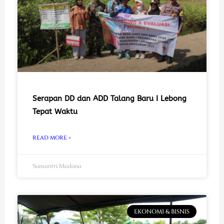
Serapan DD dan ADD Talang Baru I Lebong
Tepat Waktu
READ MORE »
Sumantri Madona
EKONOMI & BISNIS