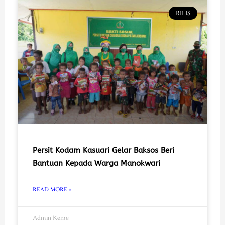
RILIS
Persit Kodam Kasuari Gelar Baksos Beri
Bantuan Kepada Warga Manokwari
READ MORE »
Admin Keme