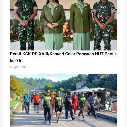
Persit KCK PD XVIII/Kasuari Gelar Perayaan HUT Persit
ke-76
6 April 2022