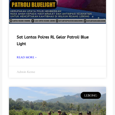
Sat Lantas Polres RL Gelar Patroli Blue
Light
READ MORE »
Admin Keme
LEBONG