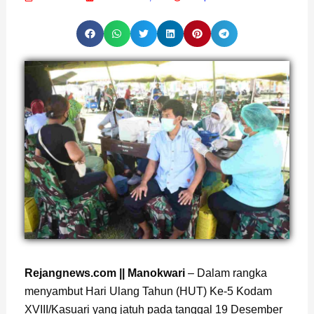
Rejangnews.com || Manokwari
– Dalam rangka
menyambut Hari Ulang Tahun (HUT) Ke-5 Kodam
XVIII/Kasuari yang jatuh pada tanggal 19 Desember