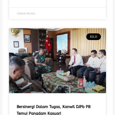
Admin Keme
RILIS
Bersinergi Dalam Tugas, Kanwil DJPb PB
Temui Pangdam Kasuari