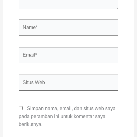
Name*
Email*
Situs
Web
Simpan nama, email, dan situs web saya
pada peramban ini untuk komentar saya
berikutnya.