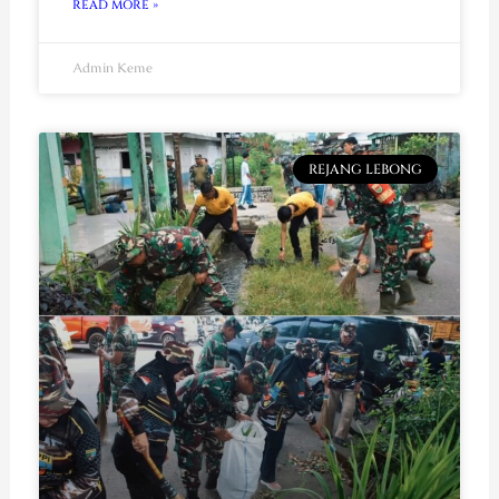
READ MORE »
Admin Keme
REJANG LEBONG