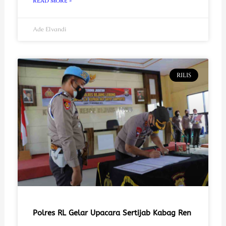
READ MORE »
Ade Elvandi
RILIS
Polres RL Gelar Upacara Sertijab Kabag Ren