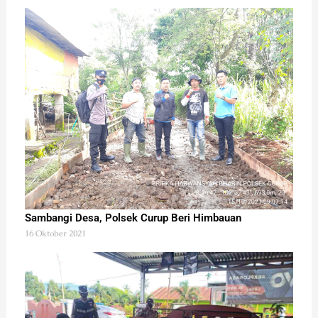
Sambangi Desa, Polsek Curup Beri Himbauan
16 Oktober 2021