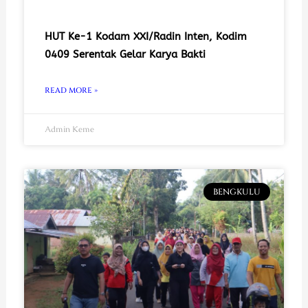
HUT Ke-1 Kodam XXI/Radin Inten, Kodim
0409 Serentak Gelar Karya Bakti
READ MORE »
Admin Keme
BENGKULU