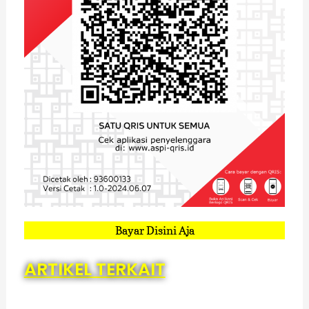
Bayar Disini Aja
ARTIKEL TERKAIT