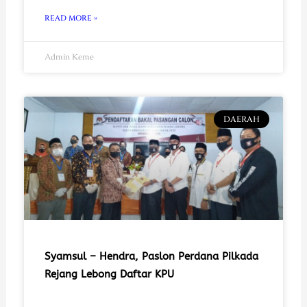
READ MORE »
Admin Keme
DAERAH
Syamsul – Hendra, Paslon Perdana Pilkada
Rejang Lebong Daftar KPU