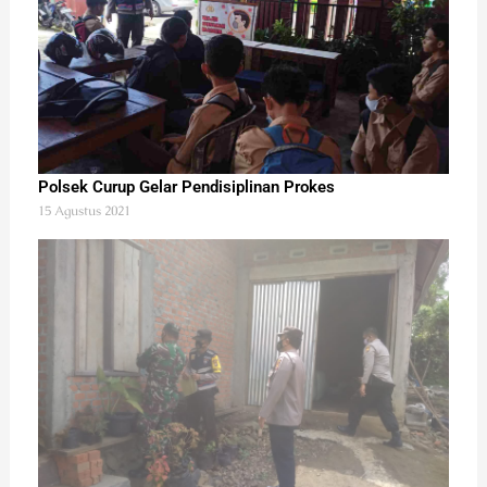
Polsek Curup Gelar Pendisiplinan Prokes
15 Agustus 2021