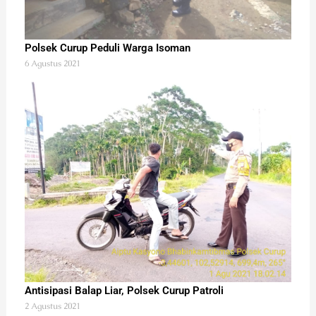
Polsek Curup Peduli Warga Isoman
6 Agustus 2021
Antisipasi Balap Liar, Polsek Curup Patroli
2 Agustus 2021