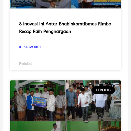
8 Inovasi Ini Antar Bhabinkamtibmas Rimbo
Recap Raih Penghargaan
READ MORE »
Redaksi
LEBONG