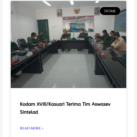
HOME
Kodam XVIII/Kasuari Terima Tim Aswasev
Sintelad
READ MORE »