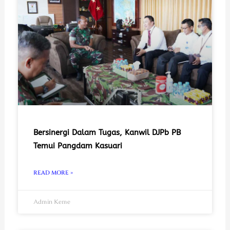
Bersinergi Dalam Tugas, Kanwil DJPb PB
Temui Pangdam Kasuari
READ MORE »
Admin Keme