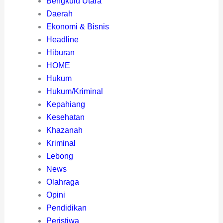
Bengkulu Utara
Daerah
Ekonomi & Bisnis
Headline
Hiburan
HOME
Hukum
Hukum/Kriminal
Kepahiang
Kesehatan
Khazanah
Kriminal
Lebong
News
Olahraga
Opini
Pendidikan
Peristiwa