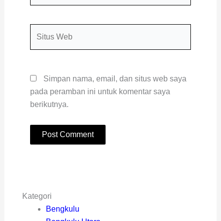
Situs
Web
Simpan nama, email, dan situs web saya
pada peramban ini untuk komentar saya
berikutnya.
Kategori
Bengkulu