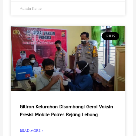
Admin Keme
RILIS
Giliran Kelurahan Disambangi Gerai Vaksin
Presisi Mobile Polres Rejang Lebong
READ MORE »