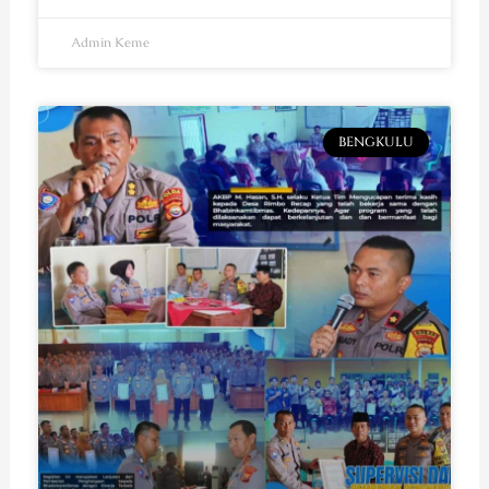
Admin Keme
BENGKULU