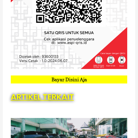
Bayar Disini Aja
ARTIKEL TERKAIT