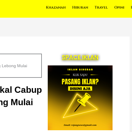
Khazanah
Hiburan
Travel
Opini
SPACE IKLAN
 Lebong Mulai
kal Cabup
ng Mulai