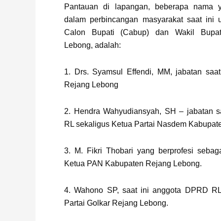
Pantauan di lapangan, beberapa nama 
dalam perbincangan masyarakat saat ini 
Calon Bupati (Cabup) dan Wakil Bupa
Lebong, adalah:
1. Drs. Syamsul Effendi, MM, jabatan saat
Rejang Lebong
2. Hendra Wahyudiansyah, SH – jabatan sa
RL sekaligus Ketua Partai Nasdem Kabupat
3. M. Fikri Thobari yang berprofesi seba
Ketua PAN Kabupaten Rejang Lebong.
4. Wahono SP, saat ini anggota DPRD RL
Partai Golkar Rejang Lebong.