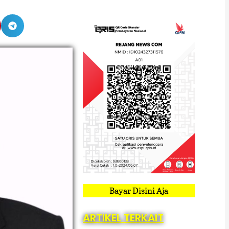
Bayar Disini Aja
ARTIKEL TERKAIT