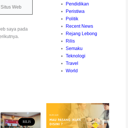
itus
Pendidikan
eb
Peristiwa
Politik
Recent News
web saya pada
Rejang Lebong
rikutnya.
Rilis
Semaku
Teknologi
Travel
World
RILIS