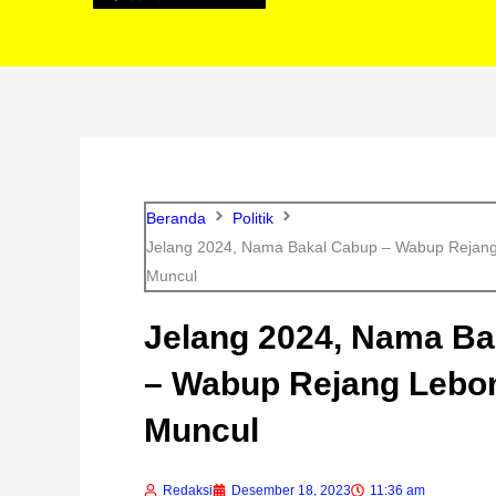
Beranda
Politik
Jelang 2024, Nama Bakal Cabup – Wabup Rejang
Muncul
Jelang 2024, Nama Ba
– Wabup Rejang Lebo
Muncul
Redaksi
Desember 18, 2023
11:36 am