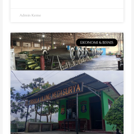
Admin Keme
EKONOMI & BISNIS