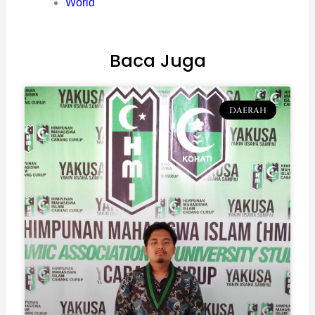
World
Baca Juga
DAERAH