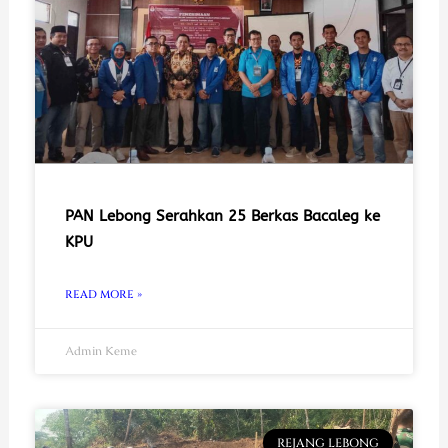
PAN Lebong Serahkan 25 Berkas Bacaleg ke
KPU
READ MORE »
Admin Keme
REJANG LEBONG