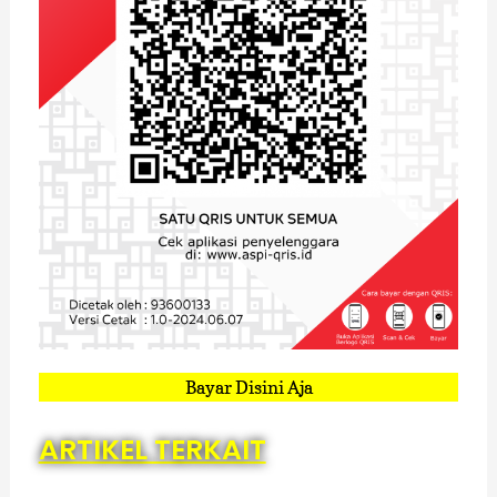
Bayar Disini Aja
ARTIKEL TERKAIT