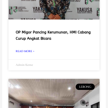
OP Migor Pancing Kerumunan, HMI Cabang
Curup Angkat Bicara
READ MORE »
Admin Keme
LEBONG