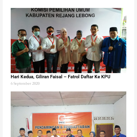
Hari Kedua, Giliran Faisal – Fatrol Daftar Ke KPU
6 September 2020