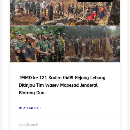
TMMD ke 121 Kodim 0409 Rejang Lebong
Ditinjau Tim Wasev Mabesad Jenderal
Bintang Dua
READ MORE »
Ade Elvandi