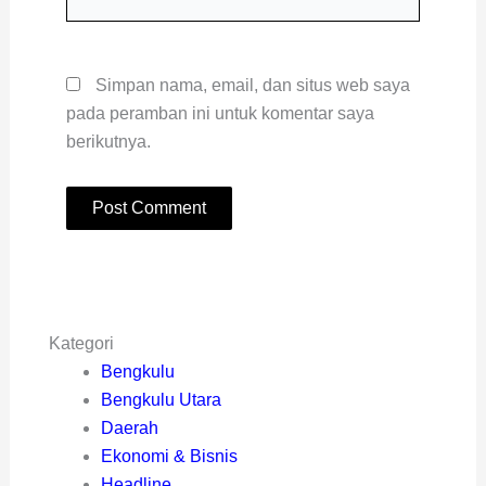
Web
Simpan nama, email, dan situs web saya
pada peramban ini untuk komentar saya
berikutnya.
Kategori
Bengkulu
Bengkulu Utara
Daerah
Ekonomi & Bisnis
Headline