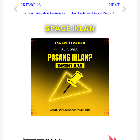
Prev
Next
PREVIOUS
NEXT
Progress Jembatan Perintis Garuda di Desa Lubuk Bingin Baru Capai 76 Persen
Hari Pertama Nobar Piala Dunia 2026 di Kodim 0409 Rejang Lebong Diserbu Pelajar
SPACE IKLAN