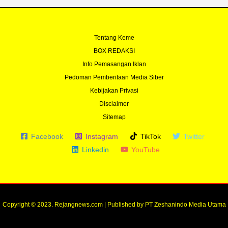
Tentang Keme
BOX REDAKSI
Info Pemasangan Iklan
Pedoman Pemberitaan Media Siber
Kebijakan Privasi
Disclaimer
Sitemap
Facebook
Instagram
TikTok
Twitter
Linkedin
YouTube
Copyright © 2023. Rejangnews.com | Published by PT Zeshanindo Media Utama