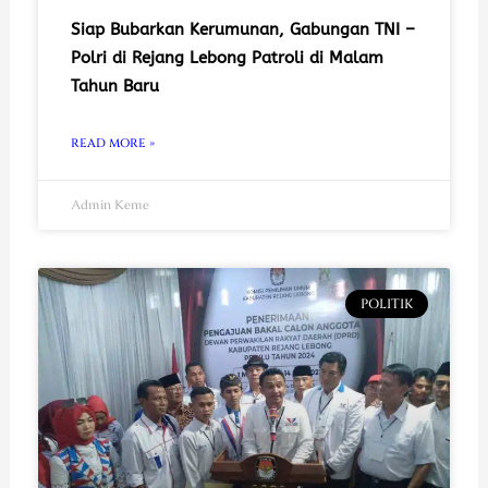
Siap Bubarkan Kerumunan, Gabungan TNI –
Polri di Rejang Lebong Patroli di Malam
Tahun Baru
READ MORE »
Admin Keme
POLITIK