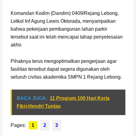
Komandan Kodim (Dandim) 0409/Rejang Lebong,
Letkol Inf Agung Lewis Oktorada, menyampaikan
bahwa pekerjaan pembangunan lahan parkir
tersebut saat ini telah mencapai tahap penyelesaian
akhir.
Pihaknya terus mengoptimalkan pengerjaan agar
fasilitas tersebut dapat segera digunakan oleh
seluruh civitas akademika SMPN 1 Rejang Lebong.
BACA JUGA:
11 Program 100 Hari Kerja
Fikri-Hendri Tuntas
Pages:
1
2
3