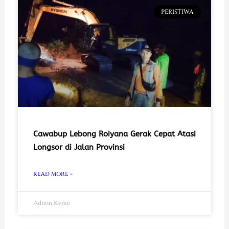
PERISTIWA
Cawabup Lebong Roiyana Gerak Cepat Atasi
Longsor di Jalan Provinsi
READ MORE »
Admin Keme