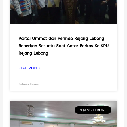
Partai Ummat dan Perindo Rejang Lebong
Beberkan Sesuatu Saat Antar Berkas Ke KPU
Rejang Lebong
READ MORE »
Admin Keme
REJANG LEBONG