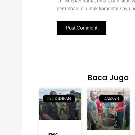
Simpan nama, email, dan situs 
peramban ini untuk komentar saya be
Baca Juga
PENDIDIKAN
DAERAH