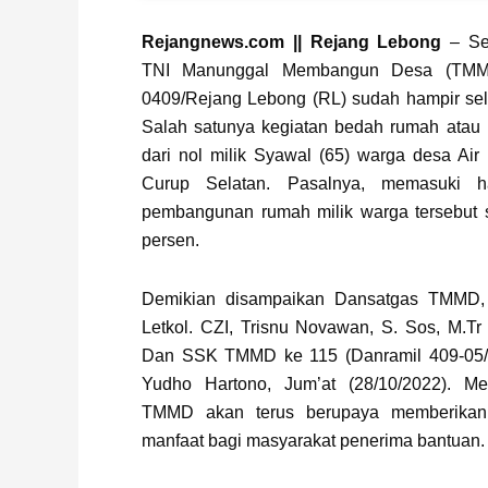
Rejangnews.com || Rejang Lebong
– Ser
TNI Manunggal Membangun Desa (TMM
0409/Rejang Lebong (RL) sudah hampir sel
Salah satunya kegiatan bedah rumah atau
dari nol milik Syawal (65) warga desa Ai
Curup Selatan. Pasalnya, memasuki h
pembangunan rumah milik warga tersebut
persen.
Demikian disampaikan Dansatgas TMMD
Letkol. CZI, Trisnu Novawan, S. Sos, M.Tr 
Dan SSK TMMD ke 115 (Danramil 409-05/Cu
Yudho Hartono, Jum’at (28/10/2022). Me
TMMD akan terus berupaya memberikan
manfaat bagi masyarakat penerima bantuan.