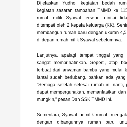
Dijelaskan Yudho, kegiatan bedah ru
kegiatan sasaran tambahan TMMD ke 115.
rumah milik Syawal tersebut dinilai ti
ditempati oleh 2 kepala keluarga (KK). S
membangun rumah baru dengan ukuran 4,5 x
di depan rumah milik Syawal sebelumnya.
Lanjutnya, apalagi tempat tinggal yang
sangat memprihatinkan. Seperti, atap bo
terbuat dari anyaman bambu yang mulai k
lantai sudah berlubang, bahkan ada yang 
“Semoga setelah selesai rumah ini nanti,
dapat mempergunakan, memanfaatkan dan 
mungkin,” pesan Dan SSK TMMD ini.
Sementara, Syawal pemilik rumah mengak
dengan dibangunnya rumah baru untu