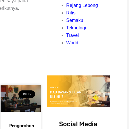
web saya pada
Rejang Lebong
rikutnya.
Rilis
Semaku
Teknologi
Travel
World
RILIS
Social Media
Pengarahan