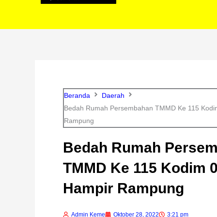
Beranda
Daerah
Bedah Rumah Persembahan TMMD Ke 115 Kodim
Rampung
Bedah Rumah Perse
TMMD Ke 115 Kodim 0
Hampir Rampung
Admin Keme
Oktober 28, 2022
3:21 pm