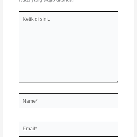
Ketik
di
sini..
Name*
Email*