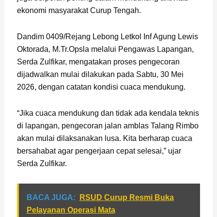
ekonomi masyarakat Curup Tengah.
Dandim 0409/Rejang Lebong Letkol Inf Agung Lewis
Oktorada, M.Tr.Opsla melalui Pengawas Lapangan,
Serda Zulfikar, mengatakan proses pengecoran
dijadwalkan mulai dilakukan pada Sabtu, 30 Mei
2026, dengan catatan kondisi cuaca mendukung.
“Jika cuaca mendukung dan tidak ada kendala teknis
di lapangan, pengecoran jalan amblas Talang Rimbo
akan mulai dilaksanakan lusa. Kita berharap cuaca
bersahabat agar pengerjaan cepat selesai,” ujar
Serda Zulfikar.
BACA JUGA:
RSUD Curup Resmi Buka
Pelayanan Operasi Mata