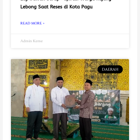
Lebong Saat Reses di Kota Pagu
READ MORE »
Admin Keme
DAERAH