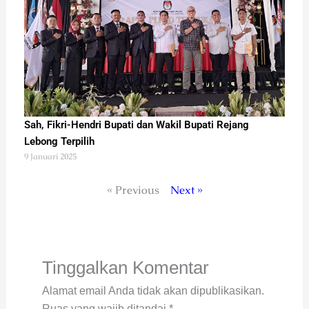
Sah, Fikri-Hendri Bupati dan Wakil Bupati Rejang
Lebong Terpilih
9 Januari 2025
« Previous
Next »
Tinggalkan Komentar
Alamat email Anda tidak akan dipublikasikan.
Ruas yang wajib ditandai
*