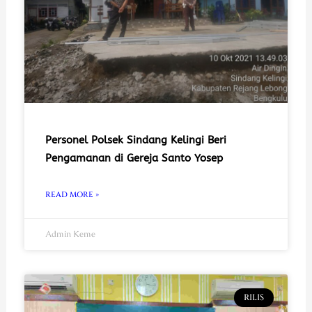
Personel Polsek Sindang Kelingi Beri
Pengamanan di Gereja Santo Yosep
READ MORE »
Admin Keme
RILIS