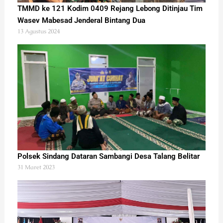
TMMD ke 121 Kodim 0409 Rejang Lebong Ditinjau Tim
Wasev Mabesad Jenderal Bintang Dua
13 Agustus 2024
Polsek Sindang Dataran Sambangi Desa Talang Belitar
31 Maret 2023