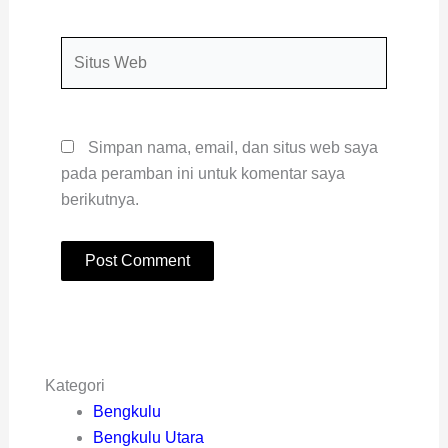
Situs
Web
Simpan nama, email, dan situs web saya
pada peramban ini untuk komentar saya
berikutnya.
Kategori
Bengkulu
Bengkulu Utara