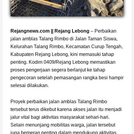
Page
,
Page
,
Page
Rejangnews.com || Rejang Lebong
– Perbaikan
jalan amblas Talang Rimbo di Jalan Taman Siswa,
Kelurahan Talang Rimbo, Kecamatan Curup Tengah,
Kabupaten Rejang Lebong, kini memasuki tahap
penting. Kodim 0409/Rejang Lebong memastikan
proses pengerjaan segera berlanjut ke tahap
pengecoran setelah pemasangan rangka besi hampir
selesai dilakukan.
Proyek perbaikan jalan amblas Talang Rimbo
tersebut terus dikebut karena akses jalan itu menjadi
jalur vital bagi aktivitas masyarakat sehari-hari.
Selain menunjang mobilitas warga, jalan tersebut
juga berperan penting dalam mendukung aktivitas