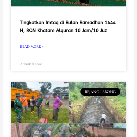
Tingkatkan Imtaq di Bulan Ramadhan 1444
H, RQN Khatam Alquran 10 Jam/10 Juz
READ MORE »
Admin Keme
REJANG LEBONG