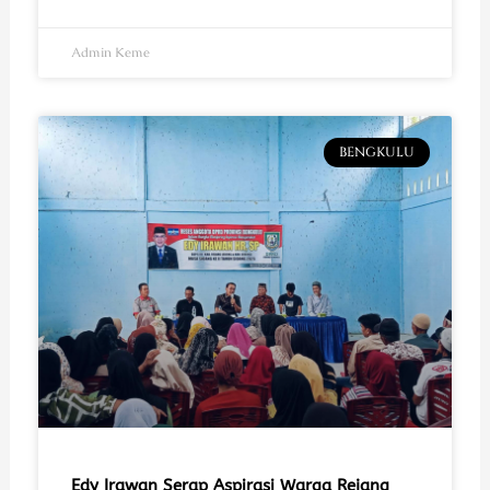
Admin Keme
BENGKULU
Edy Irawan Serap Aspirasi Warga Rejang