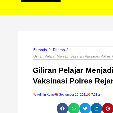
Beranda
Daerah
Giliran Pelajar Menjadi Sasaran Vaksinasi Polres
Giliran Pelajar Menjad
Vaksinasi Polres Rej
Admin Keme
September 16, 2021
7:13 am