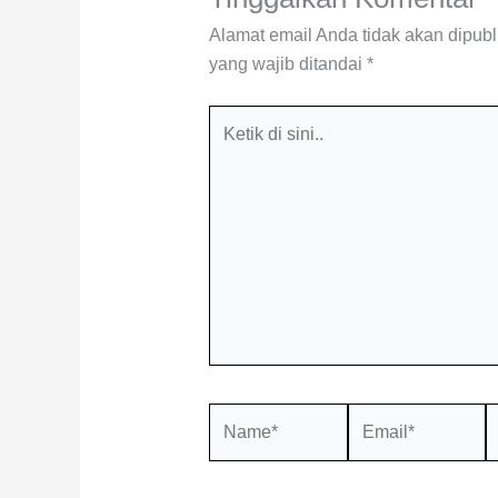
Alamat email Anda tidak akan dipubl
yang wajib ditandai
*
Ketik
di
sini..
Name*
Email*
S
W