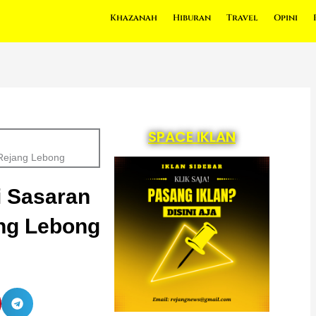
Khazanah
Hiburan
Travel
Opini
SPACE IKLAN
 Rejang Lebong
i Sasaran
ang Lebong