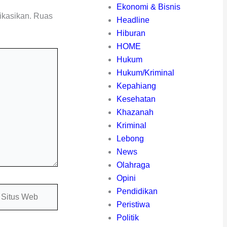
Ekonomi & Bisnis
ikasikan.
Ruas
Headline
Hiburan
HOME
Hukum
Hukum/Kriminal
Kepahiang
Kesehatan
Khazanah
Kriminal
Lebong
News
Olahraga
Opini
itus
Pendidikan
eb
Peristiwa
Politik