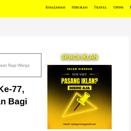
Khazanah
Hiburan
Travel
Opini
SPACE IKLAN
baan Bagi Warga
Ke-77,
n Bagi