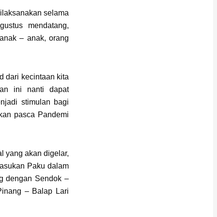
dilaksanakan selama
gustus mendatang,
i anak – anak, orang
dari kecintaan kita
an ini nanti dapat
jadi stimulan bagi
rukan pasca Pandemi
l yang akan digelar,
 Masukan Paku dalam
ng dengan Sendok –
inang – Balap Lari