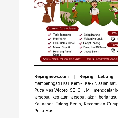
Rejangnews.com | Rejang Lebong
–
memperingati HUT KemRI Ke-77, salah sat
Putra Mas Wigoro, SE, SH, MH menggelar b
tersebut, kegiatan tersebut akan berlangs
Kelurahan Talang Benih, Kecamatan Curup.
Putra Mas.