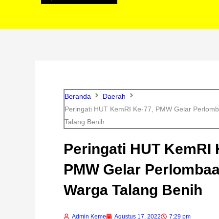
Beranda
Daerah
Peringati HUT KemRI Ke-77, PMW Gelar Perlom
Talang Benih
Peringati HUT KemRI 
PMW Gelar Perlombaa
Warga Talang Benih
Admin Keme
Agustus 17, 2022
7:29 pm