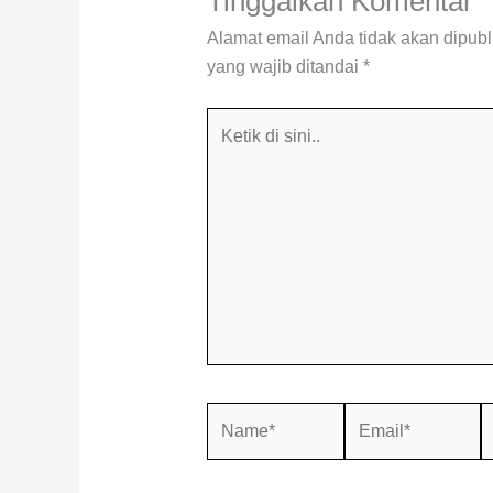
Tinggalkan Komentar
Alamat email Anda tidak akan dipubl
yang wajib ditandai
*
Ketik
di
sini..
Name*
Email*
S
W