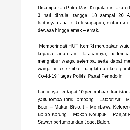
Disampaikan Putra Mas, Kegiatan ini akan 
3 hari dimulai tanggal 18 sampai 20 A
tentunya dapat diikuti siapapun, mulai dar
dewasa hingga emak – emak.
“Memperingati HUT KemRI merupakan wujud 
kepada tanah air. Harapannya, perlomba
menghibur warga setempat serta dapat men
warga untuk kembali bangkit dari keterpu
Covid-19,” tegas Politisi Partai Perindo ini.
Lanjutnya, terdapat 10 perlombaan tradisiona
yaitu lomba Tarik Tambang – Estafet Air –
Botol – Makan Biskuit – Membawa Kelere
Balap Karung – Makan Kerupuk – Panjat P
Sawah berlumpur dan Joget Balon.