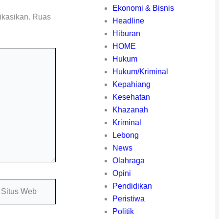
Ekonomi & Bisnis
ikasikan.
Ruas
Headline
Hiburan
HOME
Hukum
Hukum/Kriminal
Kepahiang
Kesehatan
Khazanah
Kriminal
Lebong
News
Olahraga
Opini
itus
Pendidikan
eb
Peristiwa
Politik