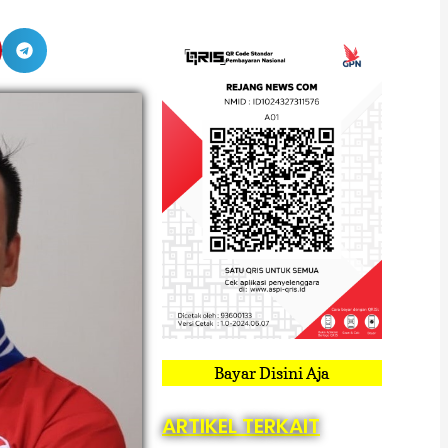
Bayar Disini Aja
ARTIKEL TERKAIT