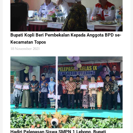
Bupati Kopli Beri Pembekalan Kepada Anggota BPD se-
Kecamatan Topos
18 November 2021
Hadiri Pelepasan Siswa SMPN 1 Lebong, Bupati