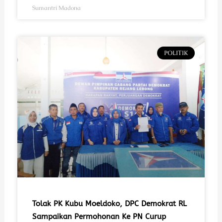
Sumantri Madona
POLITIK
Tolak PK Kubu Moeldoko, DPC Demokrat RL
Sampaikan Permohonan Ke PN Curup