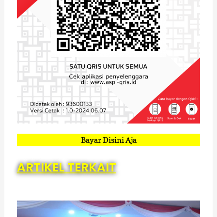
Bayar Disini Aja
ARTIKEL TERKAIT