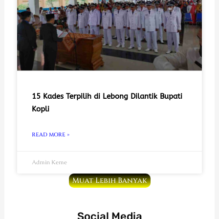
15 Kades Terpilih di Lebong Dilantik Bupati
Kopli
READ MORE »
Admin Keme
Muat Lebih Banyak
Social Media