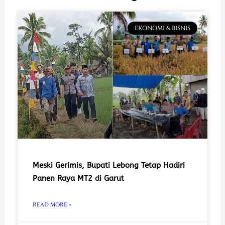
EKONOMI & BISNIS
Meski Gerimis, Bupati Lebong Tetap Hadiri
Panen Raya MT2 di Garut
READ MORE »