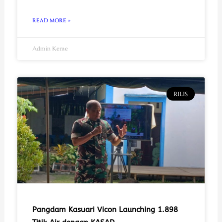
READ MORE »
Admin Keme
RILIS
Pangdam Kasuari Vicon Launching 1.898