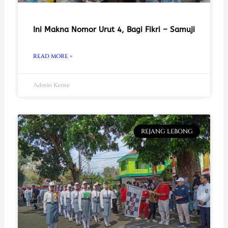
Ini Makna Nomor Urut 4, Bagi Fikri – Samuji
READ MORE »
Admin Keme
REJANG LEBONG