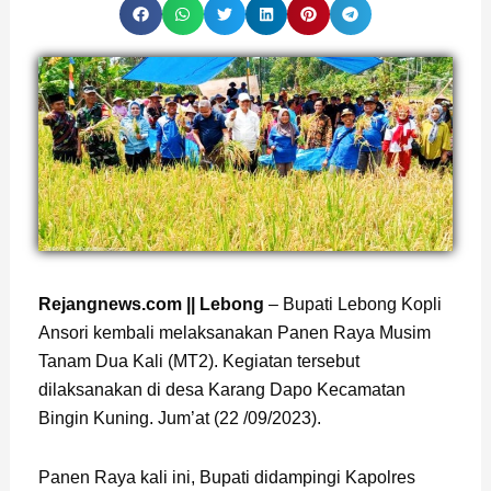
Page
,
Page
,
Page
Rejangnews.com || Lebong
– Bupati Lebong Kopli
Ansori kembali melaksanakan Panen Raya Musim
Tanam Dua Kali (MT2). Kegiatan tersebut
dilaksanakan di desa Karang Dapo Kecamatan
Bingin Kuning. Jum’at (22 /09/2023).
Panen Raya kali ini, Bupati didampingi Kapolres