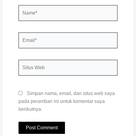
Name*
Email*
Situs
Web
Simpan nama, email, dan situs web saya
pada peramban ini untuk komentar saya
berikutnya.