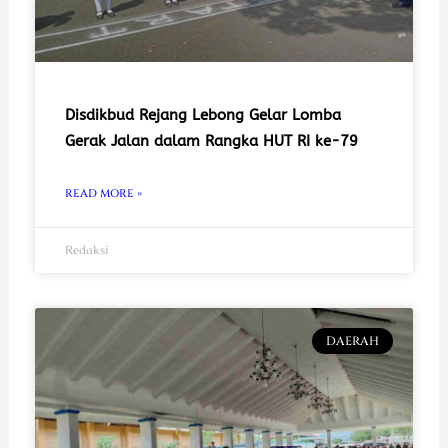
Disdikbud Rejang Lebong Gelar Lomba
Gerak Jalan dalam Rangka HUT RI ke-79
READ MORE »
Redaksi
DAERAH