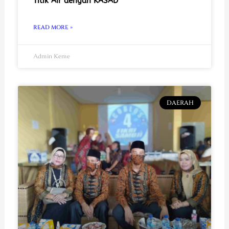
Titik Air dengan KASAD
READ MORE »
Admin Keme
DAERAH