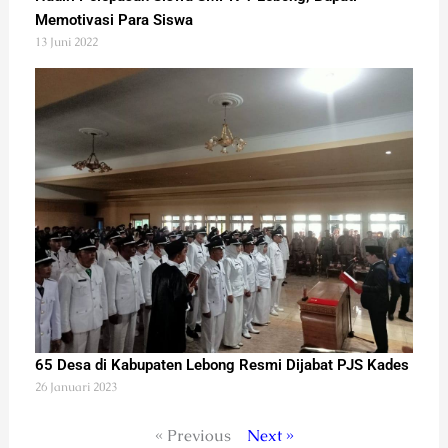
Memotivasi Para Siswa
13 Juni 2022
65 Desa di Kabupaten Lebong Resmi Dijabat PJS Kades
26 Januari 2023
« Previous
Next »