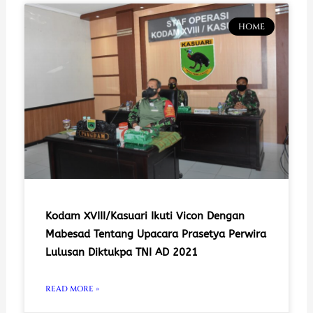
HOME
Kodam XVIII/Kasuari Ikuti Vicon Dengan
Mabesad Tentang Upacara Prasetya Perwira
Lulusan Diktukpa TNI AD 2021
READ MORE »