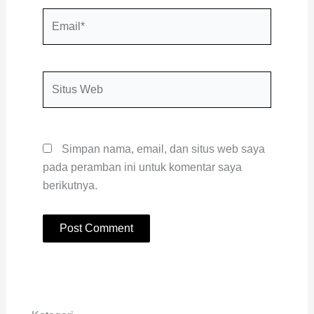
Email*
Situs
Web
Simpan nama, email, dan situs web saya
pada peramban ini untuk komentar saya
berikutnya.