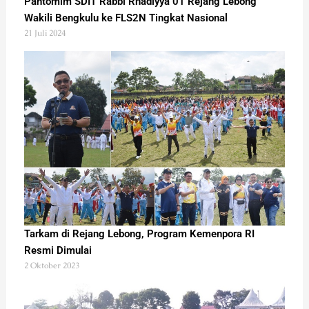
Pantomim SDIT Rabbi Rhadiyya 01 Rejang Lebong
Wakili Bengkulu ke FLS2N Tingkat Nasional
21 Juli 2024
Tarkam di Rejang Lebong, Program Kemenpora RI
Resmi Dimulai
2 Oktober 2023