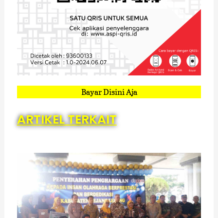
Bayar Disini Aja
ARTIKEL TERKAIT