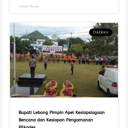
Admin Keme
DAERAH
Bupati Lebong Pimpin Apel Kesiapsiagaan
Bencana dan Kesiapan Pengamanan
Pilkades