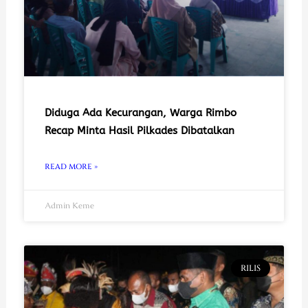
Diduga Ada Kecurangan, Warga Rimbo
Recap Minta Hasil Pilkades Dibatalkan
READ MORE »
Admin Keme
RILIS