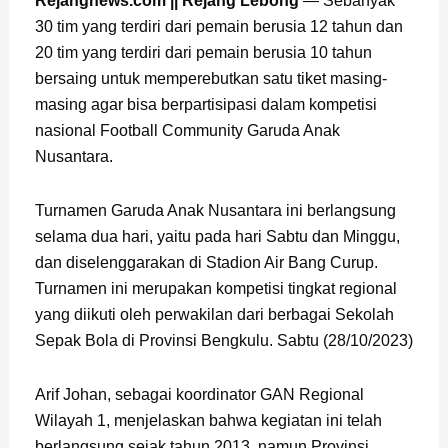
Rejangnews.com || Rejang Lebong
— Sebanyak
30 tim yang terdiri dari pemain berusia 12 tahun dan
20 tim yang terdiri dari pemain berusia 10 tahun
bersaing untuk memperebutkan satu tiket masing-
masing agar bisa berpartisipasi dalam kompetisi
nasional Football Community Garuda Anak
Nusantara.
Turnamen Garuda Anak Nusantara ini berlangsung
selama dua hari, yaitu pada hari Sabtu dan Minggu,
dan diselenggarakan di Stadion Air Bang Curup.
Turnamen ini merupakan kompetisi tingkat regional
yang diikuti oleh perwakilan dari berbagai Sekolah
Sepak Bola di Provinsi Bengkulu. Sabtu (28/10/2023)
Arif Johan, sebagai koordinator GAN Regional
Wilayah 1, menjelaskan bahwa kegiatan ini telah
berlangsung sejak tahun 2013, namun Provinsi