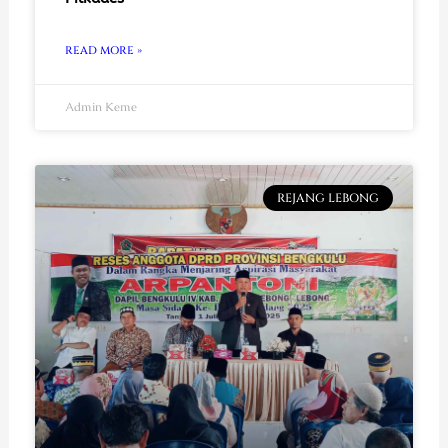
READ MORE »
Admin Keme
REJANG LEBONG