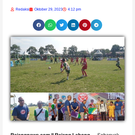
Redaksi
Oktober 29, 2023
4:12 pm
Page
,
Page
,
Page