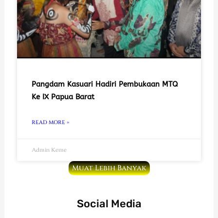
Pangdam Kasuari Hadiri Pembukaan MTQ
Ke IX Papua Barat
READ MORE »
Admin Keme
Muat Lebih Banyak
Social Media