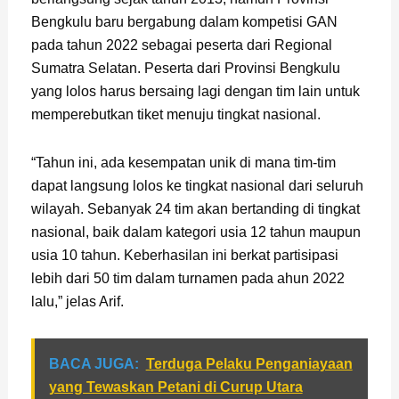
Bengkulu baru bergabung dalam kompetisi GAN
pada tahun 2022 sebagai peserta dari Regional
Sumatra Selatan. Peserta dari Provinsi Bengkulu
yang lolos harus bersaing lagi dengan tim lain untuk
memperebutkan tiket menuju tingkat nasional.
“Tahun ini, ada kesempatan unik di mana tim-tim
dapat langsung lolos ke tingkat nasional dari seluruh
wilayah. Sebanyak 24 tim akan bertanding di tingkat
nasional, baik dalam kategori usia 12 tahun maupun
usia 10 tahun. Keberhasilan ini berkat partisipasi
lebih dari 50 tim dalam turnamen pada ahun 2022
lalu,” jelas Arif.
BACA JUGA:
Terduga Pelaku Penganiayaan
yang Tewaskan Petani di Curup Utara