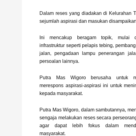
Dalam reses yang diadakan di Kelurahan 
sejumlah aspirasi dan masukan disampaikan
Ini mencakup beragam topik, mulai 
infrastruktur seperti pelapis tebing, pemba
jalan, pengadaan lampu penerangan jala
persoalan lainnya.
Putra Mas Wigoro berusaha untuk m
merespons aspirasi-aspirasi ini untuk men
kepada masyarakat.
Putra Mas Wigoro, dalam sambutannya, men
sengaja melakukan reses secara perseora
agar dapat lebih fokus dalam mende
masyarakat.