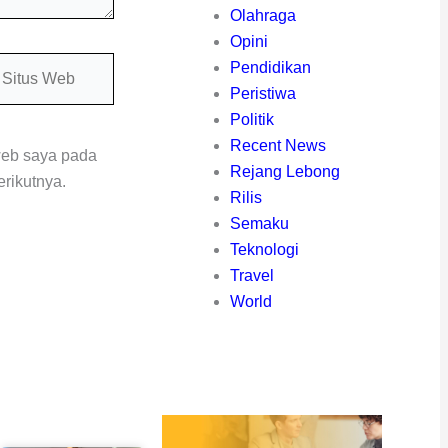
Olahraga
Opini
itus
Pendidikan
eb
Peristiwa
Politik
Recent News
web saya pada
Rejang Lebong
rikutnya.
Rilis
Semaku
Teknologi
Travel
World