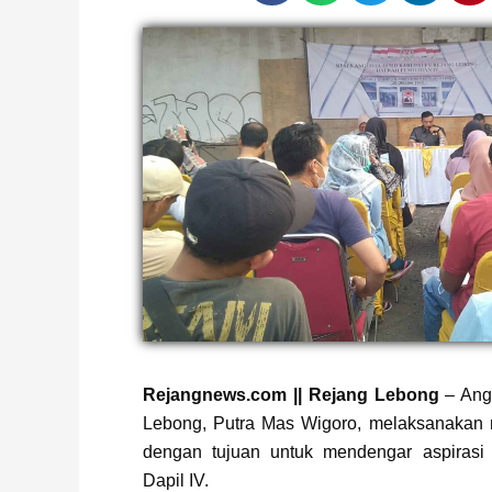
Page
,
Page
Rejangnews.com || Rejang Lebong
– Ang
Lebong, Putra Mas Wigoro, melaksanakan 
dengan tujuan untuk mendengar aspirasi 
Dapil IV.