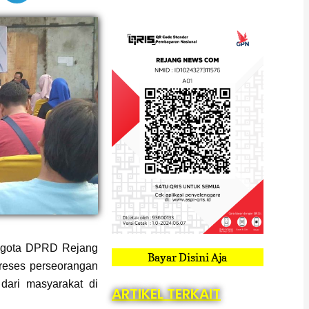
gota DPRD Rejang
Bayar Disini Aja
reses perseorangan
dari masyarakat di
ARTIKEL TERKAIT