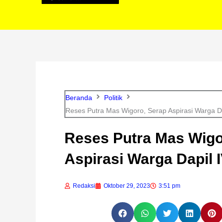
Beranda
Politik
Reses Putra Mas Wigoro, Serap Aspirasi Warga Da
Reses Putra Mas Wigo
Aspirasi Warga Dapil 
Redaksi
Oktober 29, 2023
3:51 pm