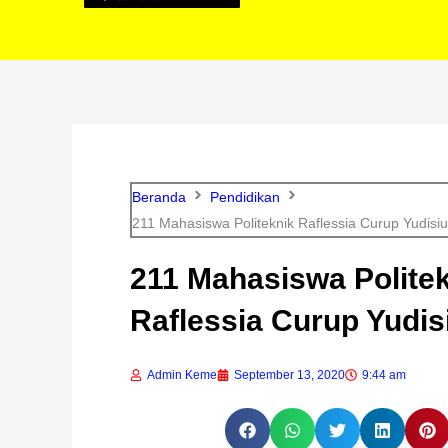
Beranda
Pendidikan
211 Mahasiswa Politeknik Raflessia Curup Yudisi
211 Mahasiswa Polite
Raflessia Curup Yudi
Admin Keme
September 13, 2020
9:44 am