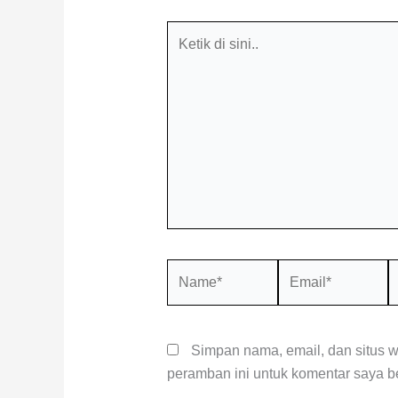
Ketik
di
sini..
Name*
Email*
S
W
Simpan nama, email, dan situs 
peramban ini untuk komentar saya be