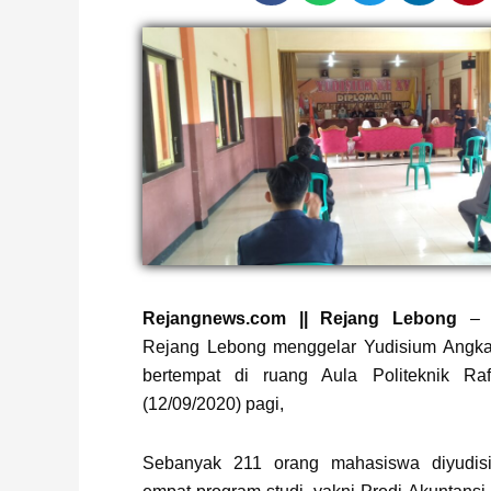
Rejangnews.com || Rejang Lebong
– P
Rejang Lebong menggelar Yudisium Angkat
bertempat di ruang Aula Politeknik Raf
(12/09/2020) pagi,
Sebanyak 211 orang mahasiswa diyudisiu