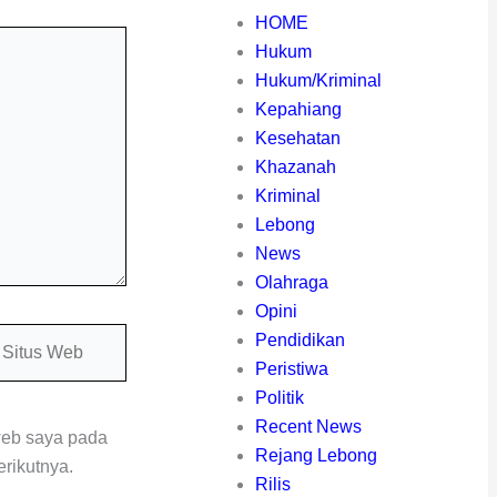
HOME
Hukum
Hukum/Kriminal
Kepahiang
Kesehatan
Khazanah
Kriminal
Lebong
News
Olahraga
Opini
itus
Pendidikan
eb
Peristiwa
Politik
Recent News
web saya pada
Rejang Lebong
rikutnya.
Rilis