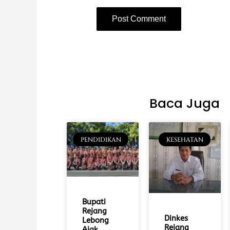
Baca Juga
PENDIDIKAN
KESEHATAN
Bupati
Rejang
Dinkes
Lebong
Rejang
Ajak