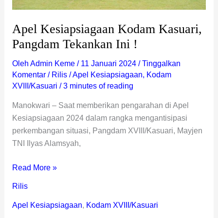
Apel Kesiapsiagaan Kodam Kasuari,
Pangdam Tekankan Ini !
Oleh
Admin Keme
/
11 Januari 2024
/
Tinggalkan
Komentar
/
Rilis
/
Apel Kesiapsiagaan
,
Kodam
XVIII/Kasuari
/
3 minutes of reading
Manokwari – Saat memberikan pengarahan di Apel
Kesiapsiagaan 2024 dalam rangka mengantisipasi
perkembangan situasi, Pangdam XVIII/Kasuari, Mayjen
TNI Ilyas Alamsyah,
Read More »
Rilis
Apel Kesiapsiagaan
,
Kodam XVIII/Kasuari