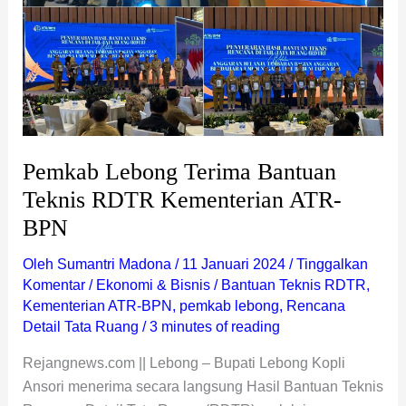
RDTR
Kementerian
ATR-
BPN
Pemkab Lebong Terima Bantuan
Teknis RDTR Kementerian ATR-
BPN
Oleh
Sumantri Madona
/
11 Januari 2024
/
Tinggalkan
Komentar
/
Ekonomi & Bisnis
/
Bantuan Teknis RDTR
,
Kementerian ATR-BPN
,
pemkab lebong
,
Rencana
Detail Tata Ruang
/
3 minutes of reading
Rejangnews.com || Lebong – Bupati Lebong Kopli
Ansori menerima secara langsung Hasil Bantuan Teknis