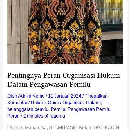
Pentingnya Peran Organisasi Hukum
Dalam Pengawasan Pemilu
Oleh
Admin Keme
/
11 Januari 2024
/
Tinggalkan
Komentar
/
Hukum
,
Opini
/
Organisasi Hukum
,
pelanggaran pemilu
,
Pemilu
,
Pengawasan Pemilu
,
Peran
/
2 minutes of reading
Oleh: S. Mahardika, SH.,MH Wakil Ketua DPC IKADIN