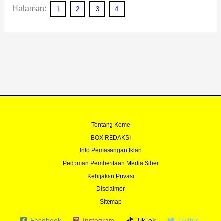
Halaman:
1
2
3
4
Tentang Keme
BOX REDAKSI
Info Pemasangan Iklan
Pedoman Pemberitaan Media Siber
Kebijakan Privasi
Disclaimer
Sitemap
Facebook
Instagram
TikTok
Twitter