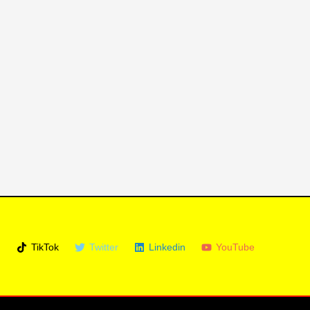
m
TikTok
Twitter
Linkedin
YouTube