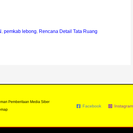
N
,
pemkab lebong
,
Rencana Detail Tata Ruang
man Pemberitaan Media Siber
Facebook
Instagra
emap