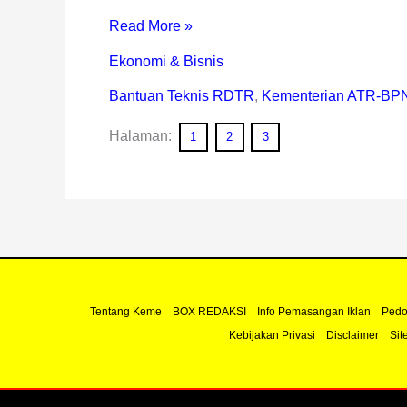
Read More »
Ekonomi & Bisnis
Bantuan Teknis RDTR
,
Kementerian ATR-BP
Halaman:
1
2
3
Tentang Keme
BOX REDAKSI
Info Pemasangan Iklan
Pedo
Kebijakan Privasi
Disclaimer
Sit