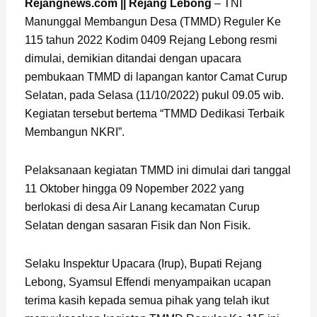
Rejangnews.com || Rejang Lebong
– TNI
Manunggal Membangun Desa (TMMD) Reguler Ke
115 tahun 2022 Kodim 0409 Rejang Lebong resmi
dimulai, demikian ditandai dengan upacara
pembukaan TMMD di lapangan kantor Camat Curup
Selatan, pada Selasa (11/10/2022) pukul 09.05 wib.
Kegiatan tersebut bertema “TMMD Dedikasi Terbaik
Membangun NKRI”.
Pelaksanaan kegiatan TMMD ini dimulai dari tanggal
11 Oktober hingga 09 Nopember 2022 yang
berlokasi di desa Air Lanang kecamatan Curup
Selatan dengan sasaran Fisik dan Non Fisik.
Selaku Inspektur Upacara (Irup), Bupati Rejang
Lebong, Syamsul Effendi menyampaikan ucapan
terima kasih kepada semua pihak yang telah ikut