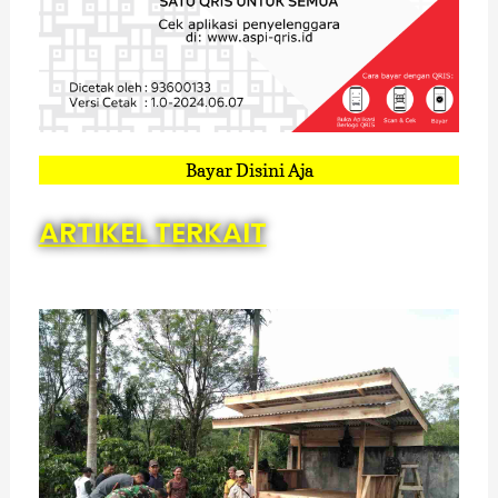
Bayar Disini Aja
ARTIKEL TERKAIT