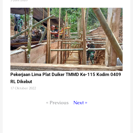
Pekerjaan Lima Plat Duiker TMMD Ke-115 Kodim 0409
RL Dikebut
17 Oktober 2022
« Previous
Next »