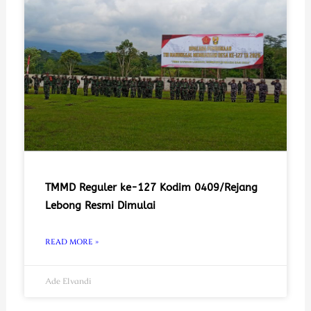
TMMD Reguler ke-127 Kodim 0409/Rejang
Lebong Resmi Dimulai
READ MORE »
Ade Elvandi