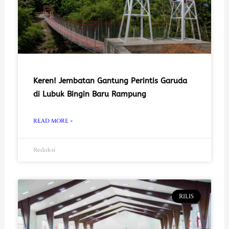
Keren! Jembatan Gantung Perintis Garuda
di Lubuk Bingin Baru Rampung
READ MORE »
Redaksi
RILIS