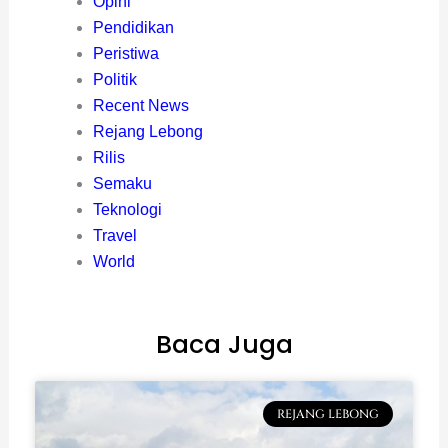
Opini
Pendidikan
Peristiwa
Politik
Recent News
Rejang Lebong
Rilis
Semaku
Teknologi
Travel
World
Baca Juga
REJANG LEBONG