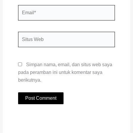
Email*
Situs
Web
Simpan nama, email, dan situs web saya
pada peramban ini untuk komentar saya
berikutnya.