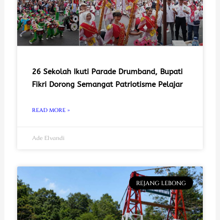
26 Sekolah Ikuti Parade Drumband, Bupati
Fikri Dorong Semangat Patriotisme Pelajar
READ MORE »
Ade Elvandi
REJANG LEBONG