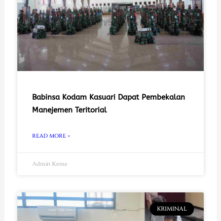
Babinsa Kodam Kasuari Dapat Pembekalan
Manejemen Teritorial
READ MORE »
Admin Keme
KRIMINAL