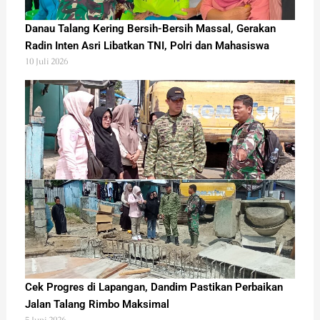
Danau Talang Kering Bersih-Bersih Massal, Gerakan
Radin Inten Asri Libatkan TNI, Polri dan Mahasiswa
10 Juli 2026
Cek Progres di Lapangan, Dandim Pastikan Perbaikan
Jalan Talang Rimbo Maksimal
5 Juni 2026