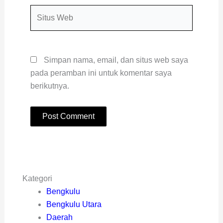
Situs
Web
Simpan nama, email, dan situs web saya
pada peramban ini untuk komentar saya
berikutnya.
Kategori
Bengkulu
Bengkulu Utara
Daerah