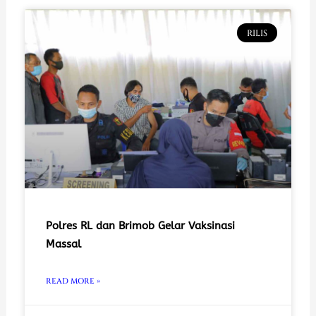
RILIS
Polres RL dan Brimob Gelar Vaksinasi
Massal
READ MORE »