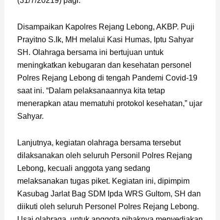
(31/7/20219) pagi.
Disampaikan Kapolres Rejang Lebong, AKBP. Puji
Prayitno S.Ik, MH melalui Kasi Humas, Iptu Sahyar
SH. Olahraga bersama ini bertujuan untuk
meningkatkan kebugaran dan kesehatan personel
Polres Rejang Lebong di tengah Pandemi Covid-19
saat ini. “Dalam pelaksanaannya kita tetap
menerapkan atau mematuhi protokol kesehatan,” ujar
Sahyar.
Lanjutnya, kegiatan olahraga bersama tersebut
dilaksanakan oleh seluruh Personil Polres Rejang
Lebong, kecuali anggota yang sedang
melaksanakan tugas piket. Kegiatan ini, dipimpim
Kasubag Jarlat Bag SDM Ipda WRS Gultom, SH dan
diikuti oleh seluruh Personel Polres Rejang Lebong.
Usai olahraga, untuk anggota pihaknya menyediakan