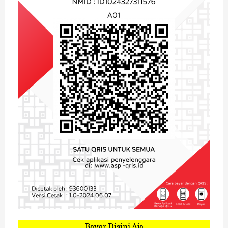
Bayar Disini Aja