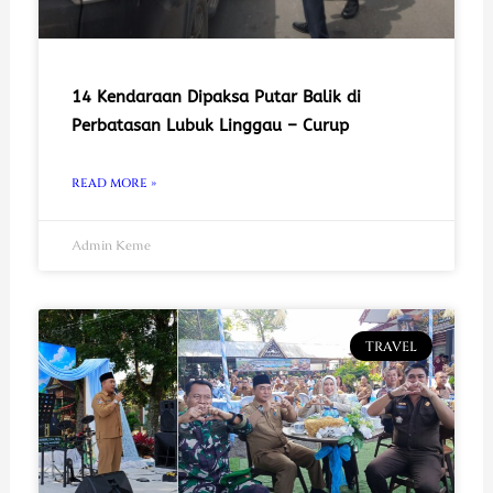
14 Kendaraan Dipaksa Putar Balik di
Perbatasan Lubuk Linggau – Curup
READ MORE »
Admin Keme
TRAVEL