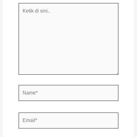
Ketik
di
sini..
Name*
Email*