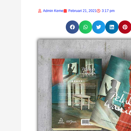
Admin Keme
Februari 21, 2021
3:17 pm