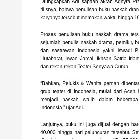
Diungkapkan Adi sapaan akrab Adhyra Pra
rilisnya, bahwa penulisan buku naskah dra
karyanya tersebut memakan waktu hingga 10
Proses penulisan buku naskah drama ters
sejumlah penulis naskah drama, pemikir, 
dan sastrawan Indonesia yakni Iswadi P
Hutabarat, Irwan Jamal, Ikhsan Satria Iria
dan rekan-rekan Teater Senyawa Curup.
“Bahkan, Pelukis & Wanita pernah dipenta
grup teater di Indonesia, mulai dari Aceh
menjadi naskah wajib dalam beberapa f
Indonesia,” ujar Adi.
Lanjutnya, buku ini juga dijual dengan h
40.000 hingga hari peluncuran tersebut. Se