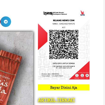
Bayar Disini Aja
ARTIKEL TERKAIT