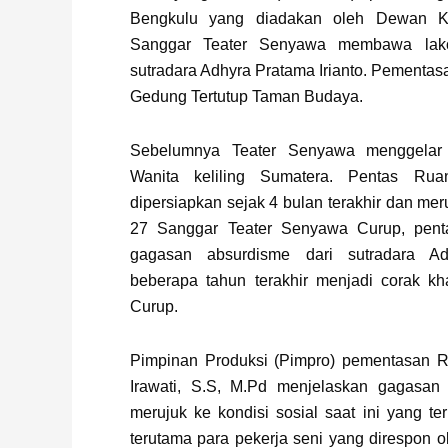
Bengkulu yang diadakan oleh Dewan K
Sanggar Teater Senyawa membawa la
sutradara Adhyra Pratama Irianto.
Pementasan
Gedung Tertutup Taman Budaya.
Sebelumnya Teater Senyawa menggelar
Wanita keliling Sumatera. Pentas Ru
dipersiapkan sejak 4 bulan terakhir dan me
27 Sanggar Teater Senyawa Curup, pent
gagasan absurdisme dari sutradara Ad
beberapa tahun terakhir menjadi corak k
Curup.
Pimpinan Produksi (Pimpro) pementasan 
Irawati, S.S, M.Pd menjelaskan gagasan a
merujuk ke kondisi sosial saat ini yang t
terutama para pekerja seni yang direspon 