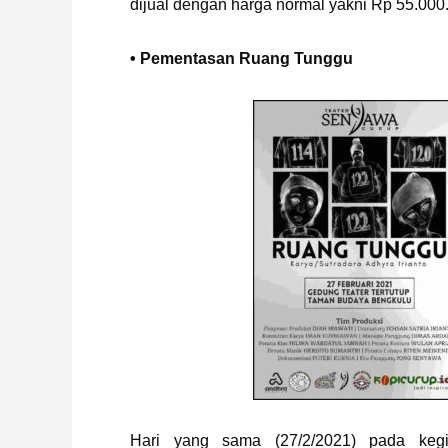
dijual dengan harga normal yakni Rp 55.000
• Pementasan Ruang Tunggu
Hari yang sama (27/2/2021) pada keg