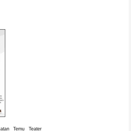
.
iatan Temu Teater