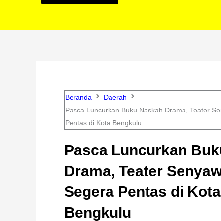
Beranda
Daerah
Pasca Luncurkan Buku Naskah Drama, Teater S
Pentas di Kota Bengkulu
Pasca Luncurkan Buk
Drama, Teater Senya
Segera Pentas di Kota
Bengkulu