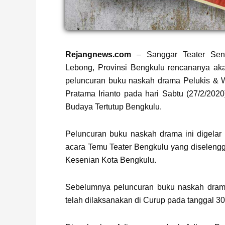
Rejangnews.com
– Sanggar Teater Sen
Lebong, Provinsi Bengkulu rencananya ak
peluncuran buku naskah drama Pelukis & W
Pratama Irianto pada hari Sabtu (27/2/20
Budaya Tertutup Bengkulu.
Peluncuran buku naskah drama ini digelar
acara Temu Teater Bengkulu yang diseleng
Kesenian Kota Bengkulu.
Sebelumnya peluncuran buku naskah dram
telah dilaksanakan di Curup pada tanggal 30