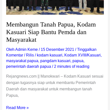
dan
Masyarakat
Membangun Tanah Papua, Kodam
Kasuari Siap Bantu Pemda dan
Masyarakat
Oleh
Admin Keme
/
15 Desember 2021
/
Tinggalkan
Komentar
/
Rilis
/
kodam kasuari
,
Kodam XVIII/Kasuari
,
masyarakat papua
,
pangdam kasuari
,
papua
,
pemerintah daerah papua
/
2 minutes of reading
Rejangnews.com || Manokwari – Kodam Kasuari sesuai
dengan tugasnya siap untuk membantu Pemerintah
Daerah dan masyarakat untuk membangun tanah
Papua,
Read More »