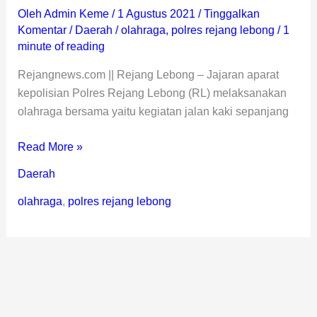
Oleh
Admin Keme
/
1 Agustus 2021
/
Tinggalkan
Komentar
/
Daerah
/
olahraga
,
polres rejang lebong
/
1
minute of reading
Rejangnews.com || Rejang Lebong – Jajaran aparat
kepolisian Polres Rejang Lebong (RL) melaksanakan
olahraga bersama yaitu kegiatan jalan kaki sepanjang
Read More »
Daerah
olahraga
,
polres rejang lebong