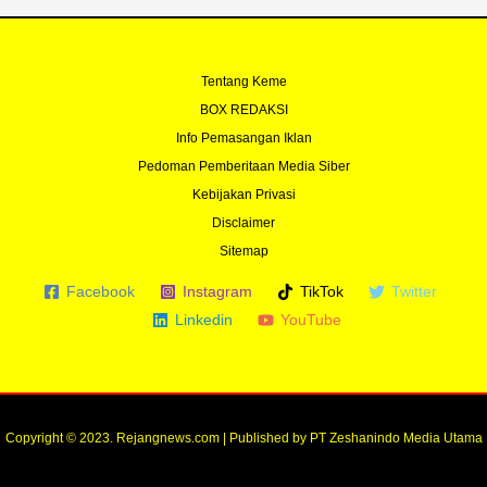
Tentang Keme
BOX REDAKSI
Info Pemasangan Iklan
Pedoman Pemberitaan Media Siber
Kebijakan Privasi
Disclaimer
Sitemap
Facebook
Instagram
TikTok
Twitter
Linkedin
YouTube
Copyright © 2023. Rejangnews.com | Published by PT Zeshanindo Media Utama