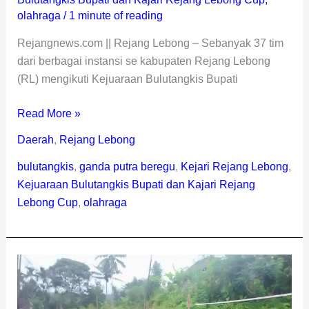
olahraga
/
1 minute of reading
Rejangnews.com || Rejang Lebong – Sebanyak 37 tim
dari berbagai instansi se kabupaten Rejang Lebong
(RL) mengikuti Kejuaraan Bulutangkis Bupati
Read More »
Daerah
,
Rejang Lebong
bulutangkis
,
ganda putra beregu
,
Kejari Rejang Lebong
,
Kejuaraan Bulutangkis Bupati dan Kajari Rejang
Lebong Cup
,
olahraga
Eratkan
Keakraban,
Satgas