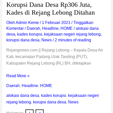
Korupsi Dana Desa Rp306 Juta,
Kades di Rejang Lebong Ditahan
Oleh
Admin Keme
/
1 Februari 2021
/
Tinggalkan
Komentar
/
Daerah
,
Headline
,
HOME
/
alokasi dana
desa
,
kades korupsi
,
kejaksaan negeri rejang lebong
,
korupsi dana desa
,
News
/
2 minutes of reading
Rejangnews.com || Rejang Lebong – Kepala Desa Air
Kati, kecamatan Padang Ulak Tanding (PUT),
Kabupaten Rejang Lebong (RL) BH, ditetapkan
Read More »
Daerah
,
Headline
,
HOME
alokasi dana desa
,
kades korupsi
,
kejaksaan negeri
rejang lebong
,
korupsi dana desa
,
News