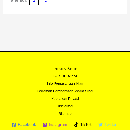
Halaman:
1
2
Tentang Keme
BOX REDAKSI
Info Pemasangan Iklan
Pedoman Pemberitaan Media Siber
Kebijakan Privasi
Disclaimer
Sitemap
Facebook
Instagram
TikTok
Twitter