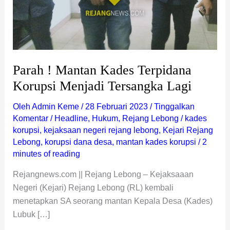
Parah ! Mantan Kades Terpidana
Korupsi Menjadi Tersangka Lagi
Oleh
Admin Keme
/
28 Februari 2023
/
Tinggalkan
Komentar
/
Headline
,
Hukum
,
Rejang Lebong
/
kades
korupsi
,
kejaksaan negeri rejang lebong
,
Kejari Rejang
Lebong
,
korupsi dana desa
,
mantan kades korupsi
/
2
minutes of reading
Rejangnews.com || Rejang Lebong – Kejaksaaan
Negeri (Kejari) Rejang Lebong (RL) kembali
menetapkan SA seorang mantan Kepala Desa (Kades)
Lubuk […]