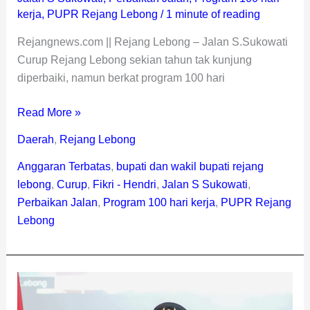
kerja
,
PUPR Rejang Lebong
/
1 minute of reading
Rejangnews.com || Rejang Lebong – Jalan S.Sukowati
Curup Rejang Lebong sekian tahun tak kunjung
diperbaiki, namun berkat program 100 hari
Read More »
Daerah
,
Rejang Lebong
Anggaran Terbatas
,
bupati dan wakil bupati rejang
lebong
,
Curup
,
Fikri - Hendri
,
Jalan S Sukowati
,
Perbaikan Jalan
,
Program 100 hari kerja
,
PUPR Rejang
Lebong
Program
100