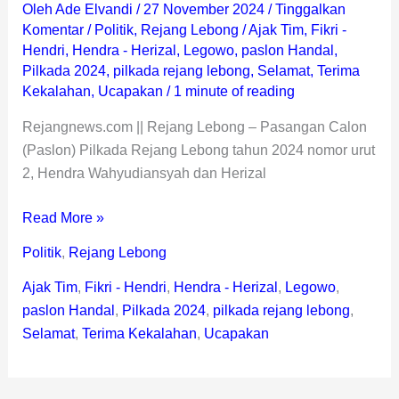
Oleh
Ade Elvandi
/
27 November 2024
/
Tinggalkan
Komentar
/
Politik
,
Rejang Lebong
/
Ajak Tim
,
Fikri -
Hendri
,
Hendra - Herizal
,
Legowo
,
paslon Handal
,
Pilkada 2024
,
pilkada rejang lebong
,
Selamat
,
Terima
Kekalahan
,
Ucapakan
/
1 minute of reading
Rejangnews.com || Rejang Lebong – Pasangan Calon
(Paslon) Pilkada Rejang Lebong tahun 2024 nomor urut
2, Hendra Wahyudiansyah dan Herizal
Read More »
Politik
,
Rejang Lebong
Ajak Tim
,
Fikri - Hendri
,
Hendra - Herizal
,
Legowo
,
paslon Handal
,
Pilkada 2024
,
pilkada rejang lebong
,
Selamat
,
Terima Kekalahan
,
Ucapakan