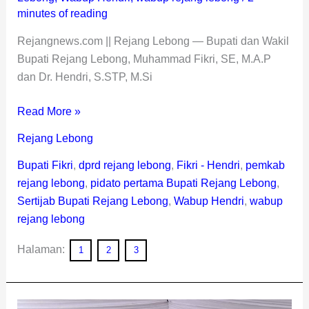
minutes of reading
Rejangnews.com || Rejang Lebong — Bupati dan Wakil
Bupati Rejang Lebong, Muhammad Fikri, SE, M.A.P
dan Dr. Hendri, S.STP, M.Si
Read More »
Rejang Lebong
Bupati Fikri
,
dprd rejang lebong
,
Fikri - Hendri
,
pemkab
rejang lebong
,
pidato pertama Bupati Rejang Lebong
,
Sertijab Bupati Rejang Lebong
,
Wabup Hendri
,
wabup
rejang lebong
Halaman:
1
2
3
Sah,