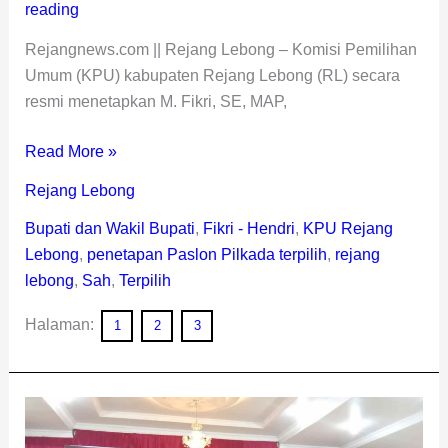
reading
Rejangnews.com || Rejang Lebong – Komisi Pemilihan
Umum (KPU) kabupaten Rejang Lebong (RL) secara
resmi menetapkan M. Fikri, SE, MAP,
Read More »
Rejang Lebong
Bupati dan Wakil Bupati
,
Fikri - Hendri
,
KPU Rejang
Lebong
,
penetapan Paslon Pilkada terpilih
,
rejang
lebong
,
Sah
,
Terpilih
Halaman:
1
2
3
Hasil
Pleno