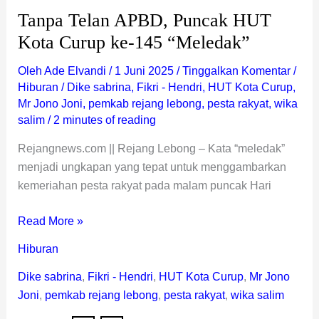
Tanpa Telan APBD, Puncak HUT
Kota Curup ke-145 “Meledak”
Oleh
Ade Elvandi
/
1 Juni 2025
/
Tinggalkan Komentar
/
Hiburan
/
Dike sabrina
,
Fikri - Hendri
,
HUT Kota Curup
,
Mr Jono Joni
,
pemkab rejang lebong
,
pesta rakyat
,
wika
salim
/
2 minutes of reading
Rejangnews.com || Rejang Lebong – Kata “meledak”
menjadi ungkapan yang tepat untuk menggambarkan
kemeriahan pesta rakyat pada malam puncak Hari
Read More »
Hiburan
Dike sabrina
,
Fikri - Hendri
,
HUT Kota Curup
,
Mr Jono
Joni
,
pemkab rejang lebong
,
pesta rakyat
,
wika salim