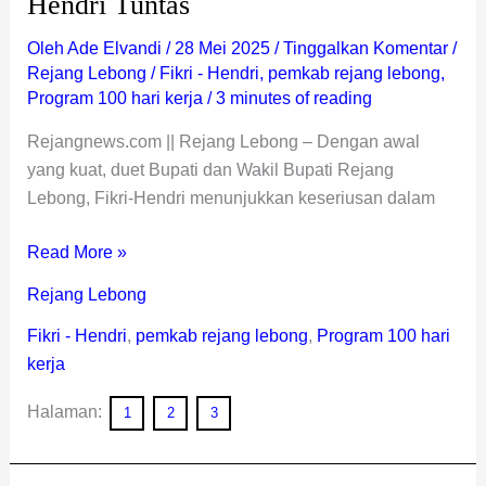
Hendri Tuntas
Oleh
Ade Elvandi
/
28 Mei 2025
/
Tinggalkan Komentar
/
Rejang Lebong
/
Fikri - Hendri
,
pemkab rejang lebong
,
Program 100 hari kerja
/
3 minutes of reading
Rejangnews.com || Rejang Lebong – Dengan awal
yang kuat, duet Bupati dan Wakil Bupati Rejang
Lebong, Fikri-Hendri menunjukkan keseriusan dalam
Read More »
Rejang Lebong
Fikri - Hendri
,
pemkab rejang lebong
,
Program 100 hari
kerja
Halaman:
1
2
3