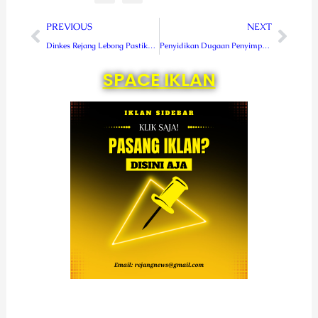
Prev
Next
PREVIOUS
NEXT
Dinkes Rejang Lebong Pastikan 21 Puskesmas Tetap Beroperasi Selama Ramadhan dan Lebaran
Penyidikan Dugaan Penyimpangan Anggaran PDAM 2023–2024 Bergulir, Mantan Direktur Diperiksa
SPACE IKLAN