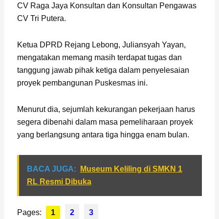
CV Raga Jaya Konsultan dan Konsultan Pengawas
CV Tri Putera.
Ketua DPRD Rejang Lebong, Juliansyah Yayan,
mengatakan memang masih terdapat tugas dan
tanggung jawab pihak ketiga dalam penyelesaian
proyek pembangunan Puskesmas ini.
Menurut dia, sejumlah kekurangan pekerjaan harus
segera dibenahi dalam masa pemeliharaan proyek
yang berlangsung antara tiga hingga enam bulan.
BACA JUGA:
Museum Keliling di SMKN 1
RL Resmi Dibuka
Pages:
1
2
3