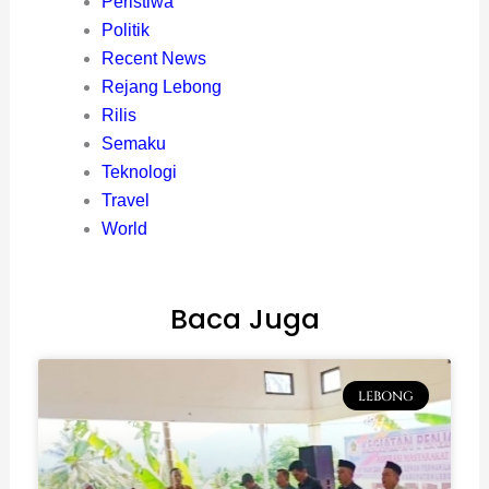
Peristiwa
Politik
Recent News
Rejang Lebong
Rilis
Semaku
Teknologi
Travel
World
Baca Juga
LEBONG