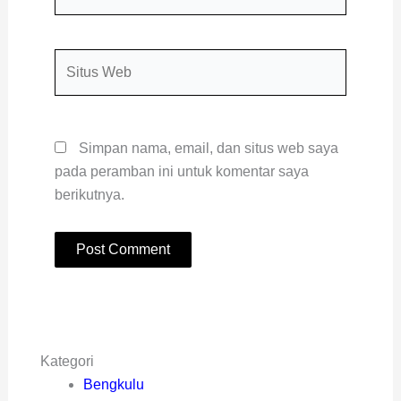
Situs
Web
Simpan nama, email, dan situs web saya
pada peramban ini untuk komentar saya
berikutnya.
Kategori
Bengkulu