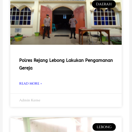
DAERAH
Polres Rejang Lebong Lakukan Pengamanan
Gereja
READ MORE »
Admin Keme
LEBONG