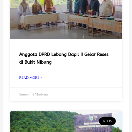
Anggota DPRD Lebong Dapil II Gelar Reses
di Bukit Nibung
READ MORE »
Sumantri Madona
RILIS