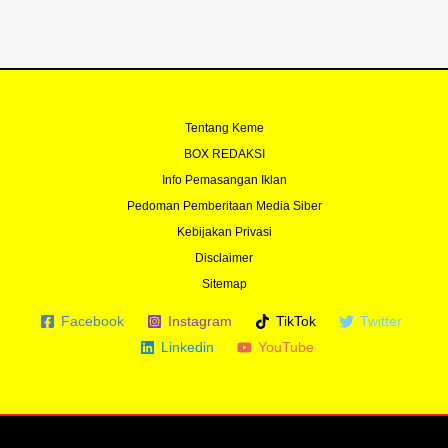
-
m
f
Tentang Keme
BOX REDAKSI
Info Pemasangan Iklan
Pedoman Pemberitaan Media Siber
Kebijakan Privasi
Disclaimer
Sitemap
Facebook
Instagram
TikTok
Twitter
Linkedin
YouTube