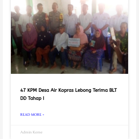
47 KPM Desa Air Kopras Lebong Terima BLT
DD Tahap I
READ MORE »
Admin Keme