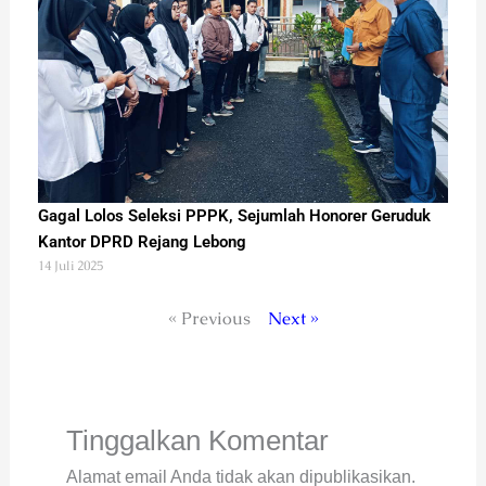
Gagal Lolos Seleksi PPPK, Sejumlah Honorer Geruduk
Kantor DPRD Rejang Lebong
14 Juli 2025
« Previous
Next »
Tinggalkan Komentar
Alamat email Anda tidak akan dipublikasikan.