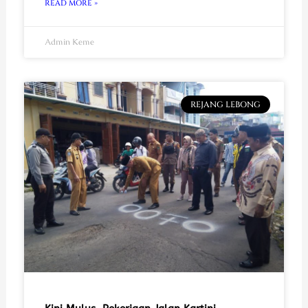
READ MORE »
Admin Keme
REJANG LEBONG