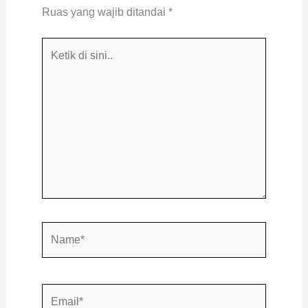
Ruas yang wajib ditandai
*
Ketik
di
sini..
Name*
Email*