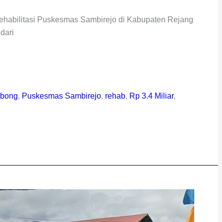
ehabilitasi Puskesmas Sambirejo di Kabupaten Rejang
dari
ebong
,
Puskesmas Sambirejo
,
rehab
,
Rp 3.4 Miliar
,