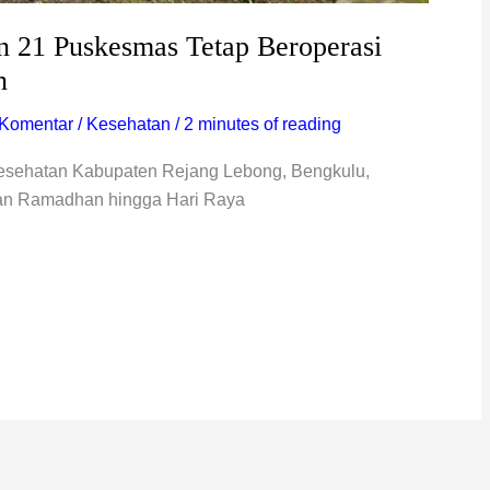
n 21 Puskesmas Tetap Beroperasi
n
 Komentar
/
Kesehatan
/
2 minutes of reading
esehatan Kabupaten Rejang Lebong, Bengkulu,
an Ramadhan hingga Hari Raya