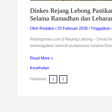
Dinkes Rejang Lebong Pastika
Selama Ramadhan dan Lebara
Oleh
Redaksi
/
23 Februari 2026
/
Tinggalkan
Rejangnews.com || Rejang Lebong – Dinas K
mensiagakan seluruh puskesmas selama Bul
Read More »
Kesehatan
Halaman:
1
2