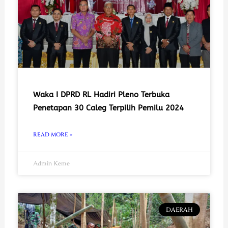
Waka I DPRD RL Hadiri Pleno Terbuka
Penetapan 30 Caleg Terpilih Pemilu 2024
READ MORE »
Admin Keme
DAERAH