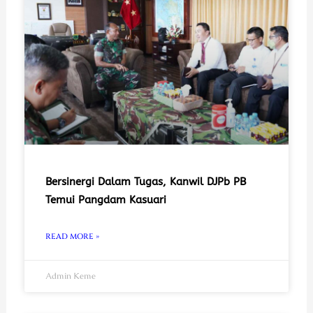
Bersinergi Dalam Tugas, Kanwil DJPb PB
Temui Pangdam Kasuari
READ MORE »
Admin Keme