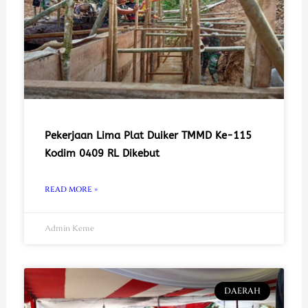
Pekerjaan Lima Plat Duiker TMMD Ke-115
Kodim 0409 RL Dikebut
READ MORE »
Admin Keme
DAERAH