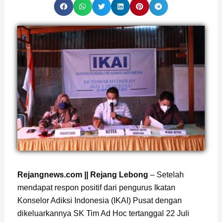
Page
,
Page
,
Page
,
Page
Rejangnews.com || Rejang Lebong
– Setelah
mendapat respon positif dari pengurus Ikatan
Konselor Adiksi Indonesia (IKAI) Pusat dengan
dikeluarkannya SK Tim Ad Hoc tertanggal 22 Juli