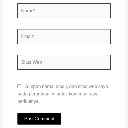
Name*
Email*
Situs
Web
Simpan nama, email, dan situs web saya
pada peramban ini untuk komentar saya
berikutnya.