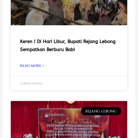
Keren ! Di Hari Libur, Bupati Rejang Lebong
Sempatkan Berburu Babi
READ MORE »
Admin Keme
REJANG LEBONG