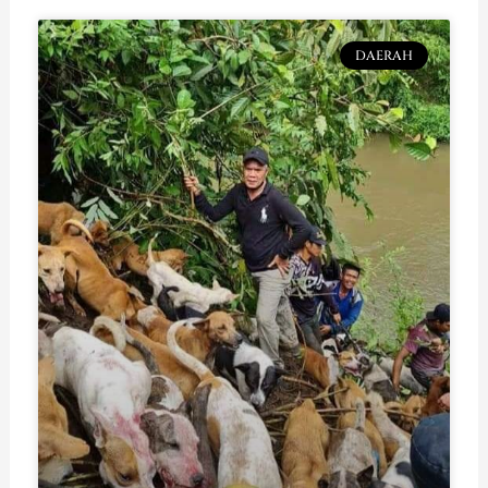
DAERAH