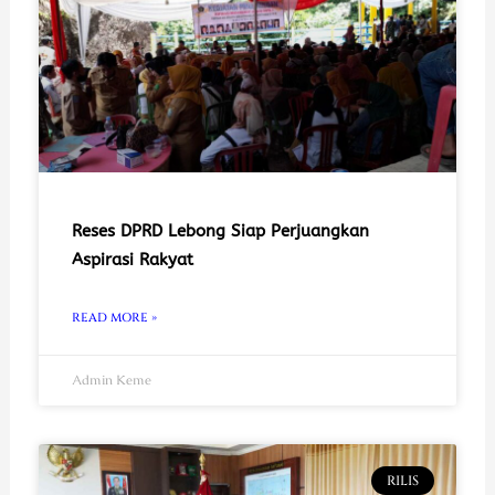
Reses DPRD Lebong Siap Perjuangkan
Aspirasi Rakyat
READ MORE »
Admin Keme
RILIS