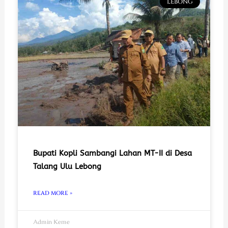
LEBONG
Bupati Kopli Sambangi Lahan MT-II di Desa
Talang Ulu Lebong
READ MORE »
Admin Keme