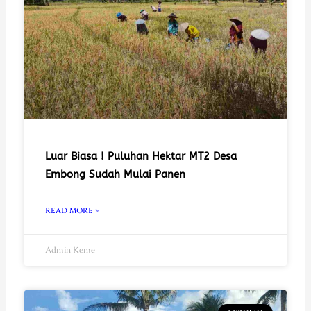
Luar Biasa ! Puluhan Hektar MT2 Desa
Embong Sudah Mulai Panen
READ MORE »
Admin Keme