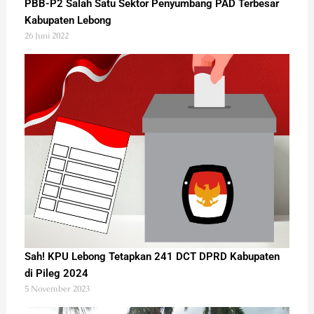
PBB-P2 Salah Satu Sektor Penyumbang PAD Terbesar
Kabupaten Lebong
26 Juni 2022
Sah! KPU Lebong Tetapkan 241 DCT DPRD Kabupaten
di Pileg 2024
5 November 2023