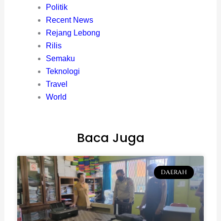
Politik
Recent News
Rejang Lebong
Rilis
Semaku
Teknologi
Travel
World
Baca Juga
DAERAH