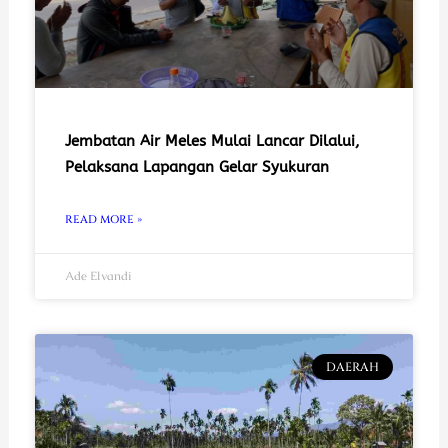
Jembatan Air Meles Mulai Lancar Dilalui,
Pelaksana Lapangan Gelar Syukuran
READ MORE »
Ade Elvandi
DAERAH