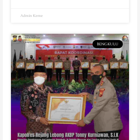
Admin Keme
BENGKULU