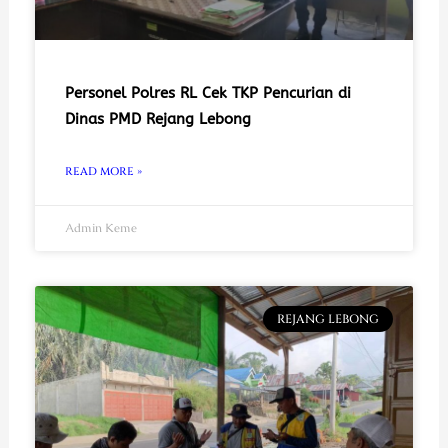
Personel Polres RL Cek TKP Pencurian di
Dinas PMD Rejang Lebong
READ MORE »
Admin Keme
REJANG LEBONG