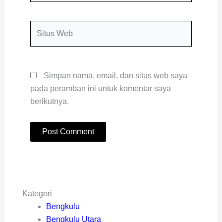
Situs
Web
Simpan nama, email, dan situs web saya
pada peramban ini untuk komentar saya
berikutnya.
Kategori
Bengkulu
Bengkulu Utara