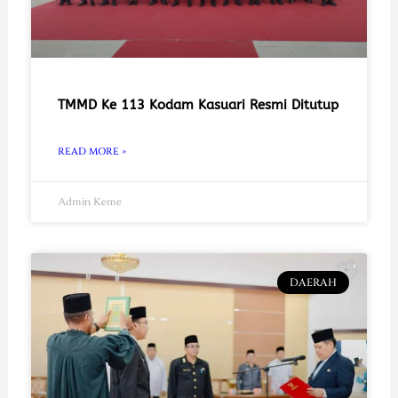
TMMD Ke 113 Kodam Kasuari Resmi Ditutup
READ MORE »
Admin Keme
DAERAH