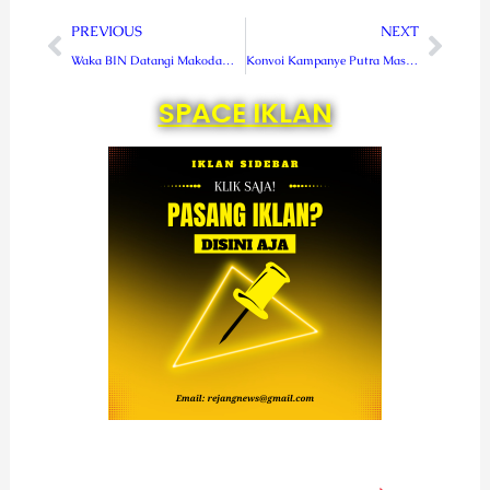
Prev
Next
PREVIOUS
NEXT
Waka BIN Datangi Makodam Kasuari
Konvoi Kampanye Putra Mas Disambut Antusias Warga Dapil I
SPACE IKLAN