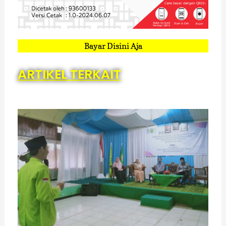
Bayar Disini Aja
ARTIKEL TERKAIT