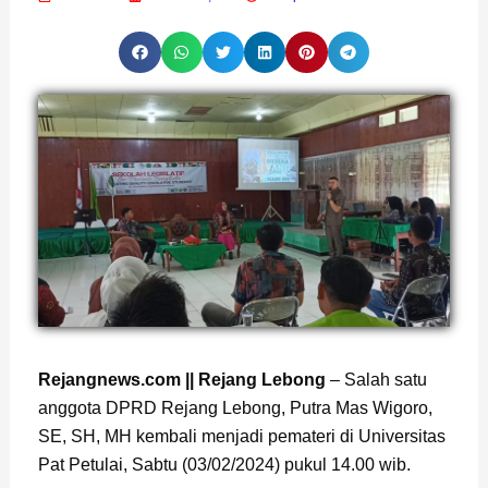
Page
,
Page
Rejangnews.com || Rejang Lebong
– Salah satu
anggota DPRD Rejang Lebong, Putra Mas Wigoro,
SE, SH, MH kembali menjadi pemateri di Universitas
Pat Petulai, Sabtu (03/02/2024) pukul 14.00 wib.