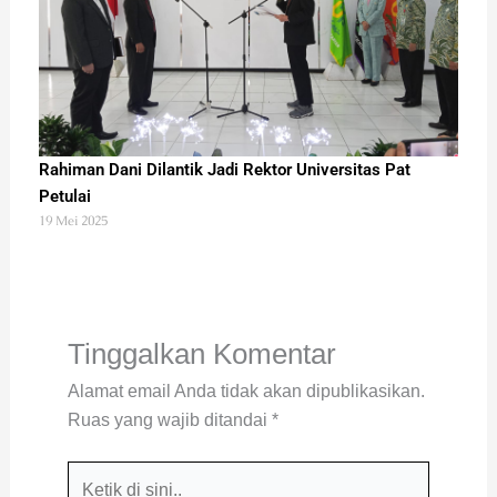
Rahiman Dani Dilantik Jadi Rektor Universitas Pat
Petulai
19 Mei 2025
Tinggalkan Komentar
Alamat email Anda tidak akan dipublikasikan.
Ruas yang wajib ditandai
*
Ketik