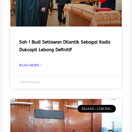
Sah ! Budi Setiawan Dilantik Sebagai Kadis
Dukcapil Lebong Definitif
READ MORE »
Admin Keme
REJANG LEBONG