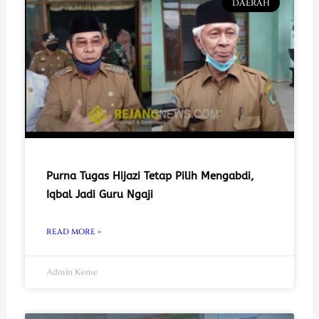
DAERAH
Purna Tugas Hijazi Tetap Pilih Mengabdi,
Iqbal Jadi Guru Ngaji
READ MORE »
Admin Keme