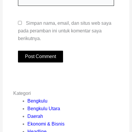
Web
Simpan nama, email, dan situs web saya
pada peramban ini untuk komentar saya
berikutnya.
Kategori
Bengkulu
Bengkulu Utara
Daerah
Ekonomi & Bisnis
Headline