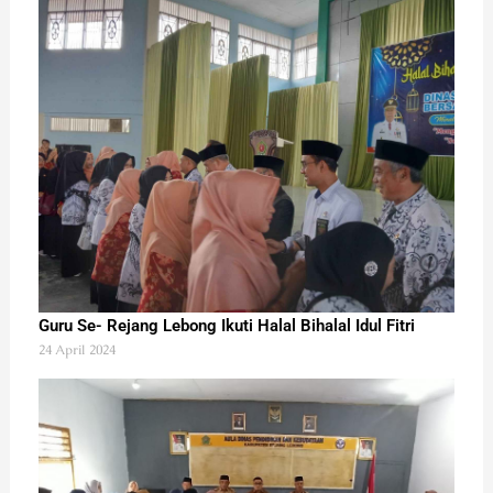
Guru Se- Rejang Lebong Ikuti Halal Bihalal Idul Fitri
24 April 2024