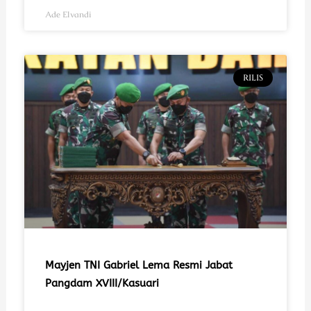
Ade Elvandi
RILIS
Mayjen TNI Gabriel Lema Resmi Jabat
Pangdam XVIII/Kasuari