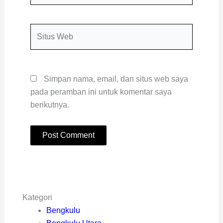
Situs
Web
Simpan nama, email, dan situs web saya
pada peramban ini untuk komentar saya
berikutnya.
Kategori
Bengkulu