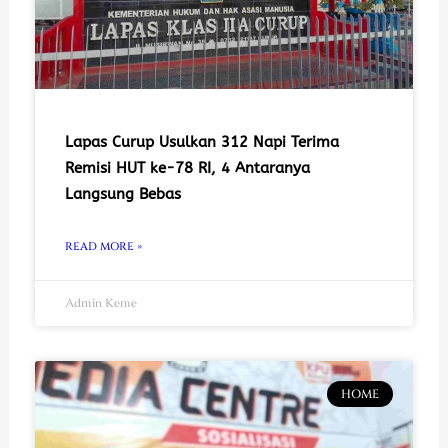
Lapas Curup Usulkan 312 Napi Terima
Remisi HUT ke-78 RI, 4 Antaranya
Langsung Bebas
READ MORE »
Admin Keme
HOME