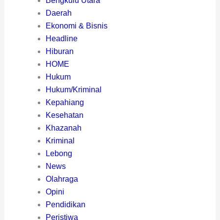
Bengkulu Utara
Daerah
Ekonomi & Bisnis
Headline
Hiburan
HOME
Hukum
Hukum/Kriminal
Kepahiang
Kesehatan
Khazanah
Kriminal
Lebong
News
Olahraga
Opini
Pendidikan
Peristiwa