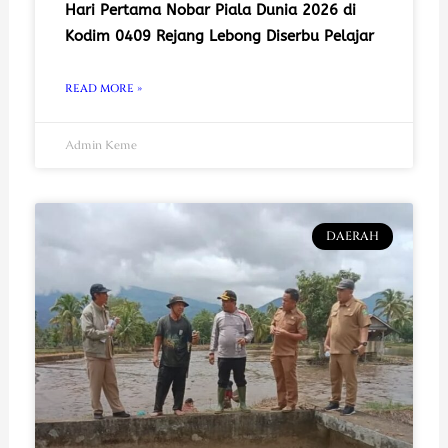
Hari Pertama Nobar Piala Dunia 2026 di
Kodim 0409 Rejang Lebong Diserbu Pelajar
READ MORE »
Admin Keme
DAERAH