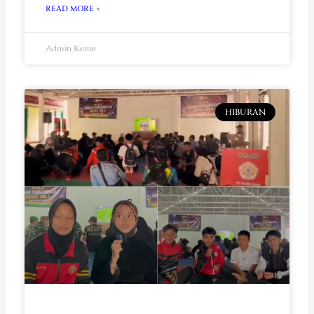
READ MORE »
Admin Keme
HIBURAN