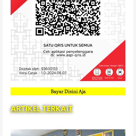
Bayar Disini Aja
ARTIKEL TERKAIT