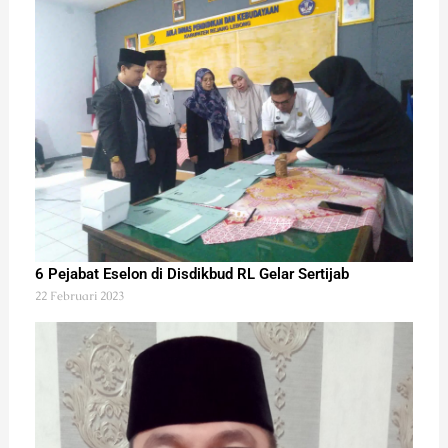
6 Pejabat Eselon di Disdikbud RL Gelar Sertijab
22 Februari 2023