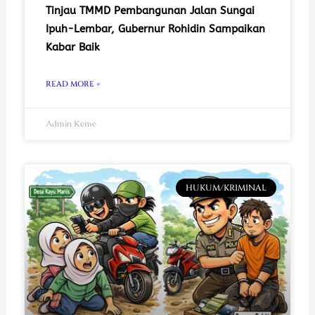
Tinjau TMMD Pembangunan Jalan Sungai
Ipuh-Lembar, Gubernur Rohidin Sampaikan
Kabar Baik
READ MORE »
Admin Keme
HUKUM/KRIMINAL