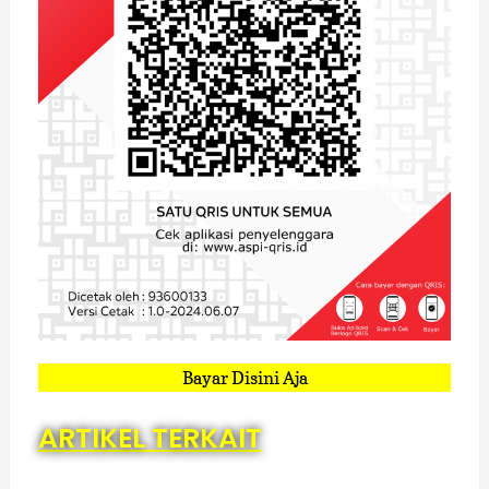
Bayar Disini Aja
ARTIKEL TERKAIT