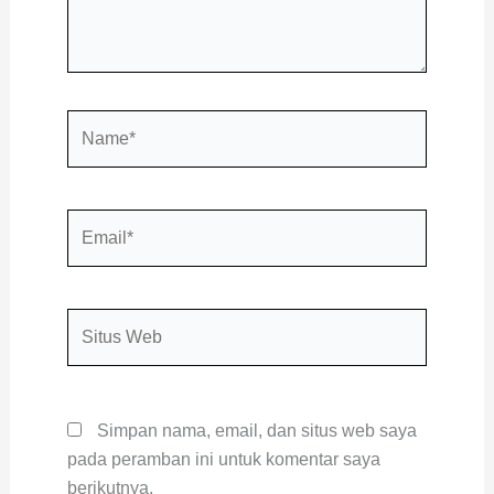
Name*
Email*
Situs
Web
Simpan nama, email, dan situs web saya
pada peramban ini untuk komentar saya
berikutnya.