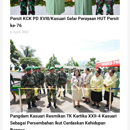
Persit KCK PD XVIII/Kasuari Gelar Perayaan HUT Persit
ke-76
6 April 2022
Pangdam Kasuari Resmikan TK Kartika XXII-4 Kasuari
Sebagai Persembahan Ikut Cerdaskan Kehidupan