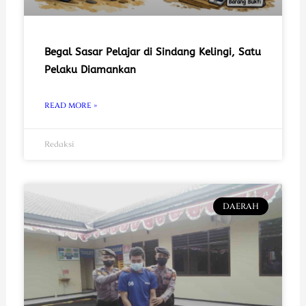
Begal Sasar Pelajar di Sindang Kelingi, Satu
Pelaku Diamankan
READ MORE »
Redaksi
DAERAH