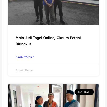
Main Judi Togel Online, Oknum Petani
Diringkus
READ MORE »
Admin Keme
DAERAH