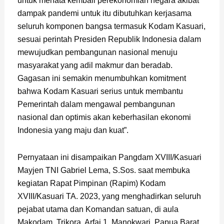
untuk menata kembali perekonomian negara akibat
dampak pandemi untuk itu dibutuhkan kerjasama
seluruh komponen bangsa termasuk Kodam Kasuari,
sesuai perintah Presiden Republik Indonesia dalam
mewujudkan pembangunan nasional menuju
masyarakat yang adil makmur dan beradab.
Gagasan ini semakin menumbuhkan komitment
bahwa Kodam Kasuari serius untuk membantu
Pemerintah dalam mengawal pembangunan
nasional dan optimis akan keberhasilan ekonomi
Indonesia yang maju dan kuat”.
Pernyataan ini disampaikan Pangdam XVIII/Kasuari
Mayjen TNI Gabriel Lema, S.Sos. saat membuka
kegiatan Rapat Pimpinan (Rapim) Kodam
XVIII/Kasuari TA. 2023, yang menghadirkan seluruh
pejabat utama dan Komandan satuan, di aula
Makodam, Trikora, Arfai 1, Manokwari, Papua Barat,