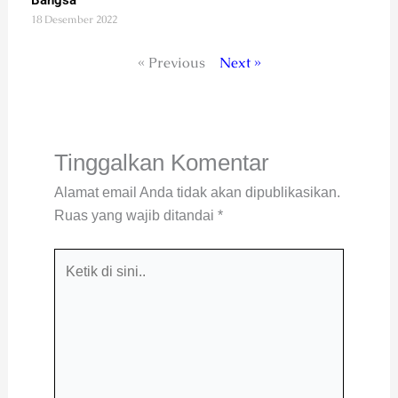
Bangsa
18 Desember 2022
« Previous
Next »
Tinggalkan Komentar
Alamat email Anda tidak akan dipublikasikan.
Ruas yang wajib ditandai
*
Ketik
di
sini..