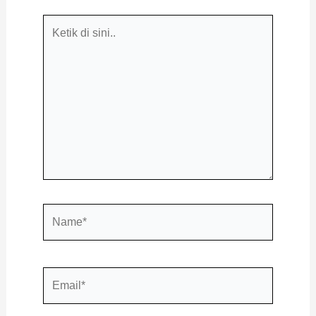
Ketik
di
sini..
Name*
Email*