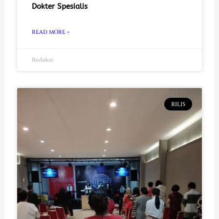
Dokter Spesialis
READ MORE »
Redaksi
RILIS