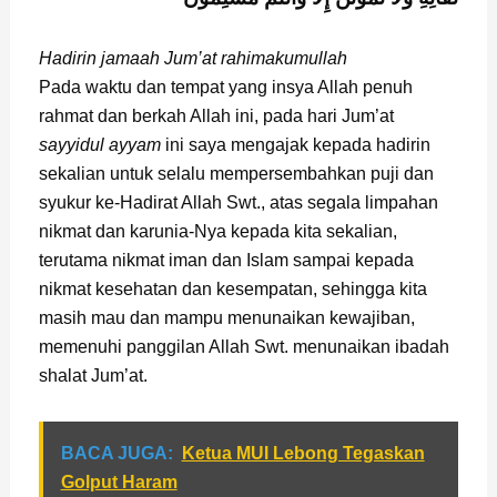
Hadirin jamaah Jum’at rahimakumullah
Pada waktu dan tempat yang insya Allah penuh
rahmat dan berkah Allah ini, pada hari Jum’at
sayyidul ayyam
ini saya mengajak kepada hadirin
sekalian untuk selalu mempersembahkan puji dan
syukur ke-Hadirat Allah Swt., atas segala limpahan
nikmat dan karunia-Nya kepada kita sekalian,
terutama nikmat iman dan Islam sampai kepada
nikmat kesehatan dan kesempatan, sehingga kita
masih mau dan mampu menunaikan kewajiban,
memenuhi panggilan Allah Swt. menunaikan ibadah
shalat Jum’at.
BACA JUGA:
Ketua MUI Lebong Tegaskan
Golput Haram