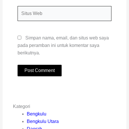
Situs
Web
Simpan nama, email, dan situs web saya
pada peramban ini untuk komentar saya
berikutnya.
Kategori
Bengkulu
Bengkulu Utara
Daerah