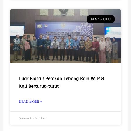
BENGKULU
Luar Biasa ! Pemkab Lebong Raih WTP 8
Kali Berturut-turut
READ MORE »
Sumantri Madona