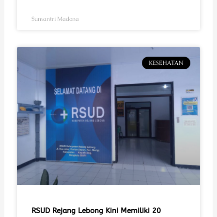
Sumantri Madona
KESEHATAN
RSUD Rejang Lebong Kini Memiliki 20