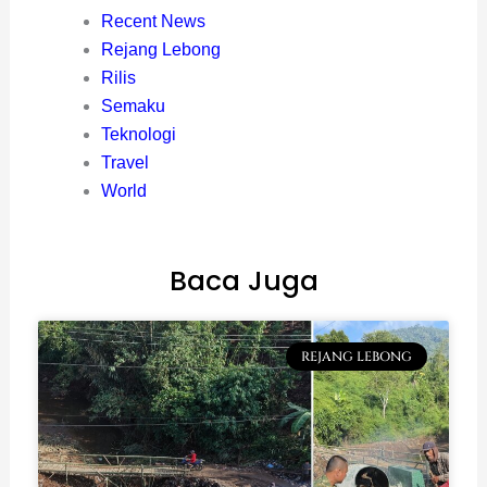
Recent News
Rejang Lebong
Rilis
Semaku
Teknologi
Travel
World
Baca Juga
REJANG LEBONG