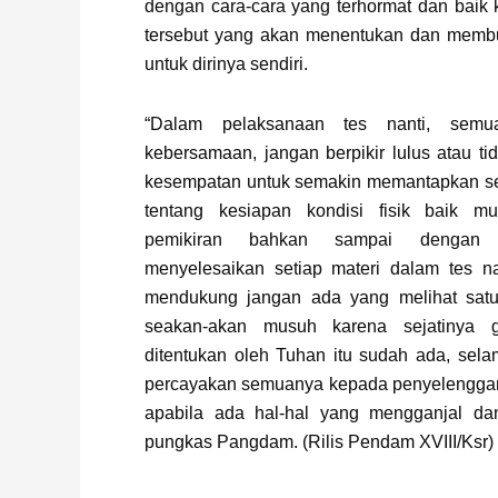
dengan cara-cara yang terhormat dan baik
tersebut yang akan menentukan dan membu
untuk dirinya sendiri.
“Dalam pelaksanaan tes nanti, sem
kebersamaan, jangan berpikir lulus atau tid
kesempatan untuk semakin memantapkan ser
tentang kesiapan kondisi fisik baik mu
pemikiran bahkan sampai dengan c
menyelesaikan setiap materi dalam tes na
mendukung jangan ada yang melihat satu
seakan-akan musuh karena sejatinya 
ditentukan oleh Tuhan itu sudah ada, sel
percayakan semuanya kepada penyelenggara
apabila ada hal-hal yang mengganjal dan
pungkas Pangdam. (Rilis Pendam XVIII/Ksr)