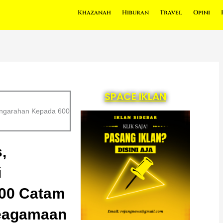
Khazanah
Hiburan
Travel
Opini
SPACE IKLAN
engarahan Kepada 600
,
i
00 Catam
Keagamaan