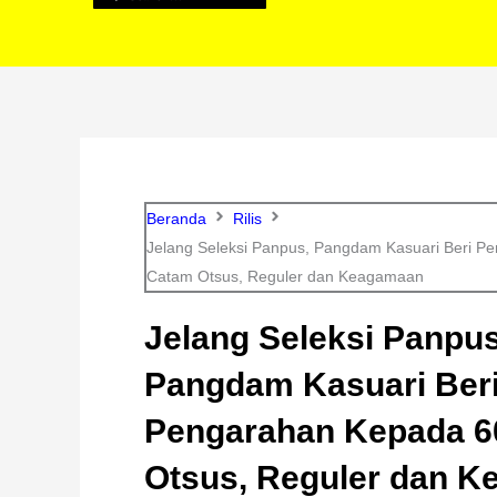
Beranda
Rilis
Jelang Seleksi Panpus, Pangdam Kasuari Beri P
Catam Otsus, Reguler dan Keagamaan
Jelang Seleksi Panpus
Pangdam Kasuari Ber
Pengarahan Kepada 6
Otsus, Reguler dan 