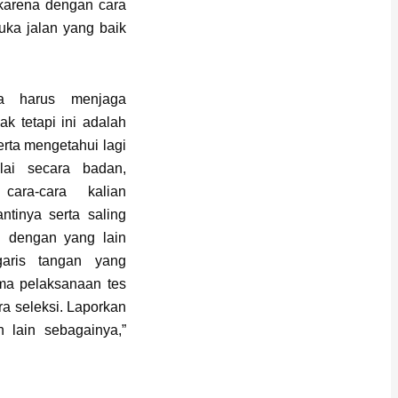
 karena dengan cara
ka jalan yang baik
ua harus menjaga
ak tetapi ini adalah
ta mengetahui lagi
lai secara badan,
ara-cara kalian
ntinya serta saling
 dengan yang lain
garis tangan yang
ama pelaksanaan tes
 seleksi. Laporkan
 lain sebagainya,”