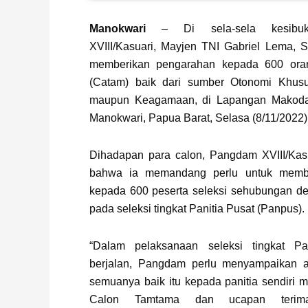
Manokwari
– Di sela-sela kesibuk
XVIII/Kasuari, Mayjen TNI Gabriel Lema, 
memberikan pengarahan kepada 600 or
(Catam) baik dari sumber Otonomi Khusu
maupun Keagamaan, di Lapangan Makodam,
Manokwari, Papua Barat, Selasa (8/11/2022)
Dihadapan para calon, Pangdam XVIII/Ka
bahwa ia memandang perlu untuk memb
kepada 600 peserta seleksi sehubungan d
pada seleksi tingkat Panitia Pusat (Panpus).
“Dalam pelaksanaan seleksi tingkat P
berjalan, Pangdam perlu menyampaikan a
semuanya baik itu kepada panitia sendiri
Calon Tamtama dan ucapan terim