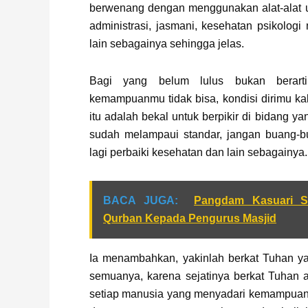
berwenang dengan menggunakan alat-alat u
administrasi, jasmani, kesehatan psikologi
lain sebagainya sehingga jelas.
Bagi yang belum lulus bukan berarti
kemampuanmu tidak bisa, kondisi dirimu ka
itu adalah bekal untuk berpikir di bidang ya
sudah melampaui standar, jangan buang-bu
lagi perbaiki kesehatan dan lain sebagainya.
BACA JUGA:
Pangdam Kasuari S
Qurban Kepada Pengurus Masjid
Ia menambahkan, yakinlah berkat Tuhan 
semuanya, karena sejatinya berkat Tuhan 
setiap manusia yang menyadari kemampua