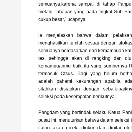
semuanya,karena sampai di tahap Panpus
melalui tahapan yang pada tingkat Sub Pa
cukup besar,” ucapnya.
Ia menjelaskan bahwa dalam pelaksan
menghasilkan jumlah sesuai dengan alokasi
semuanya berdasarkan dari kemampuan kalia
tes, sehingga akan di rangking dan diu
kemampuanmu baik itu yang sumbernya 
termasuk Otsus. Bagi yang belum berhas
adalah pahami kekurangan apabila ad
silahkan disiapkan dengan sebaik-baikn
seleksi pada kesempatan berikutnya.
Pangdam yang bertindak selaku Ketua Paniti
pusat ini, menuturkan bahwa dalam seleksi
calon akan dicek, diukur dan dinilai ole