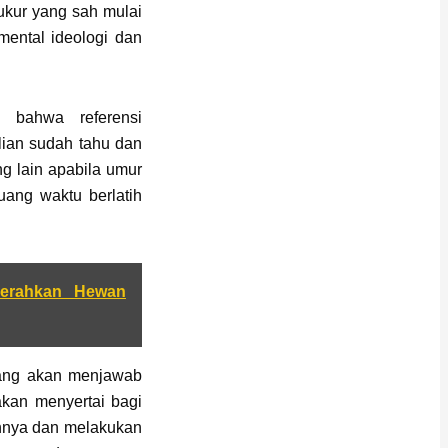
kur yang sah mulai
 mental ideologi dan
 bahwa referensi
lian sudah tahu dan
ng lain apabila umur
ang waktu berlatih
erahkan Hewan
yang akan menjawab
akan menyertai bagi
nnya dan melakukan