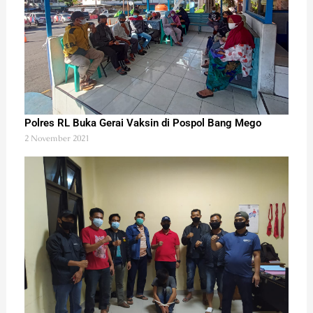
Polres RL Buka Gerai Vaksin di Pospol Bang Mego
2 November 2021