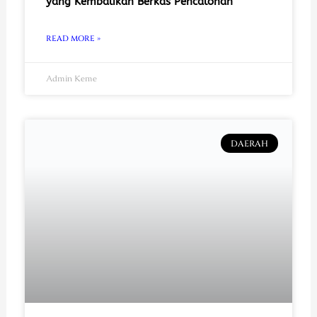
yang Kembalikan Berkas Pencalonan
READ MORE »
Admin Keme
DAERAH