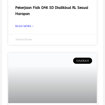
Pekerjaan Fisik DAK SD Disdikbud RL Sesuai
Harapan
READ MORE »
Admin Keme
DAERAH