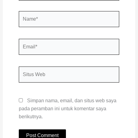
Name*
Email*
Situs
Web
Simpan nama, email, dan situs web saya
pada peramban ini untuk komentar saya
berikutnya.