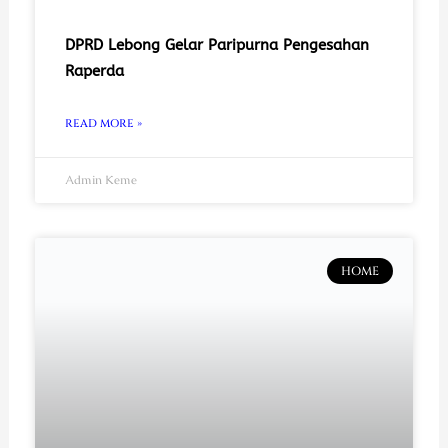
DPRD Lebong Gelar Paripurna Pengesahan
Raperda
READ MORE »
Admin Keme
HOME