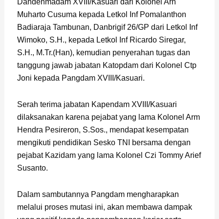
Dandenmadam XVIII/Kasuari dari Kolonel Arh
Muharto Cusuma kepada Letkol Inf Pomalanthon
Badiaraja Tambunan, Danbrigif 26/GP dari Letkol Inf
Wimoko, S.H., kepada Letkol Inf Ricardo Siregar,
S.H., M.Tr.(Han), kemudian penyerahan tugas dan
tanggung jawab jabatan Katopdam dari Kolonel Ctp
Joni kepada Pangdam XVIII/Kasuari.
Serah terima jabatan Kapendam XVIII/Kasuari
dilaksanakan karena pejabat yang lama Kolonel Arm
Hendra Pesireron, S.Sos., mendapat kesempatan
mengikuti pendidikan Sesko TNI bersama dengan
pejabat Kazidam yang lama Kolonel Czi Tommy Arief
Susanto.
Dalam sambutannya Pangdam mengharapkan
melalui proses mutasi ini, akan membawa dampak