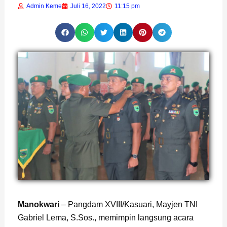
Admin Keme
Juli 16, 2022
11:15 pm
Manokwari
– Pangdam XVIII/Kasuari, Mayjen TNI
Gabriel Lema, S.Sos., memimpin langsung acara