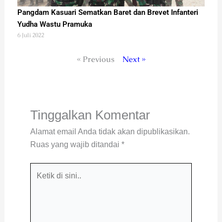
Pangdam Kasuari Sematkan Baret dan Brevet Infanteri
Yudha Wastu Pramuka
6 Juli 2022
« Previous
Next »
Tinggalkan Komentar
Alamat email Anda tidak akan dipublikasikan.
Ruas yang wajib ditandai
*
Ketik
di
sini..