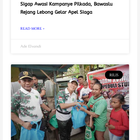
Sigap Awasi Kampanye Pilkada, Bawaslu
Rejang Lebong Gelar Apel Siaga
READ MORE »
Ade Elvandi
RILIS