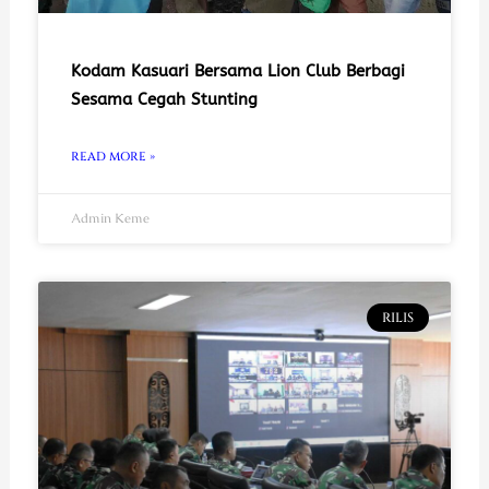
Kodam Kasuari Bersama Lion Club Berbagi
Sesama Cegah Stunting
READ MORE »
Admin Keme
RILIS