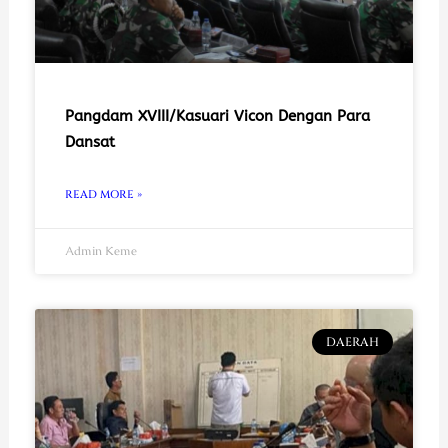
Pangdam XVIII/Kasuari Vicon Dengan Para
Dansat
READ MORE »
Admin Keme
DAERAH