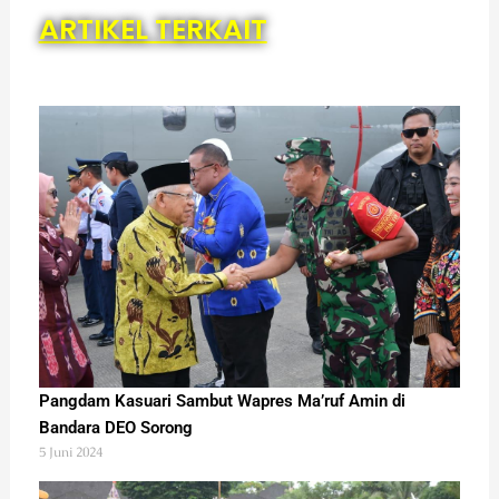
ARTIKEL TERKAIT
Pangdam Kasuari Sambut Wapres Ma’ruf Amin di
Bandara DEO Sorong
5 Juni 2024