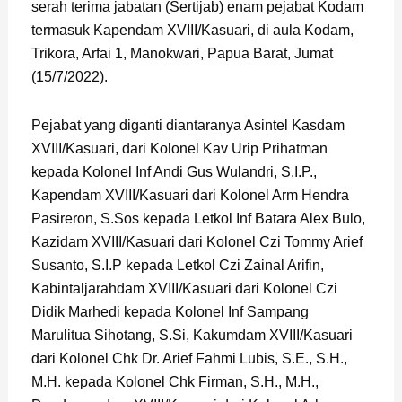
serah terima jabatan (Sertijab) enam pejabat Kodam
termasuk Kapendam XVIII/Kasuari, di aula Kodam,
Trikora, Arfai 1, Manokwari, Papua Barat, Jumat
(15/7/2022).
Pejabat yang diganti diantaranya Asintel Kasdam
XVIII/Kasuari, dari Kolonel Kav Urip Prihatman
kepada Kolonel Inf Andi Gus Wulandri, S.I.P.,
Kapendam XVIII/Kasuari dari Kolonel Arm Hendra
Pasireron, S.Sos kepada Letkol Inf Batara Alex Bulo,
Kazidam XVIII/Kasuari dari Kolonel Czi Tommy Arief
Susanto, S.I.P kepada Letkol Czi Zainal Arifin,
Kabintaljarahdam XVIII/Kasuari dari Kolonel Czi
Didik Marhedi kepada Kolonel Inf Sampang
Marulitua Sihotang, S.Si, Kakumdam XVIII/Kasuari
dari Kolonel Chk Dr. Arief Fahmi Lubis, S.E., S.H.,
M.H. kepada Kolonel Chk Firman, S.H., M.H.,