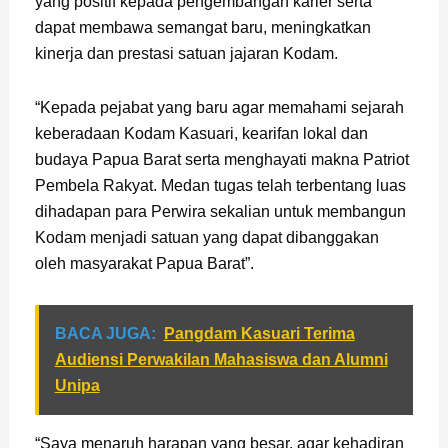
yang positif kepada pengembangan karier serta
dapat membawa semangat baru, meningkatkan
kinerja dan prestasi satuan jajaran Kodam.
“Kepada pejabat yang baru agar memahami sejarah
keberadaan Kodam Kasuari, kearifan lokal dan
budaya Papua Barat serta menghayati makna Patriot
Pembela Rakyat. Medan tugas telah terbentang luas
dihadapan para Perwira sekalian untuk membangun
Kodam menjadi satuan yang dapat dibanggakan
oleh masyarakat Papua Barat”.
BACA JUGA:
Pangdam Kasuari Terima
Audiensi Perwakilan Mahasiswa dan Alumni
Unipa
“Saya menaruh harapan yang besar, agar kehadiran