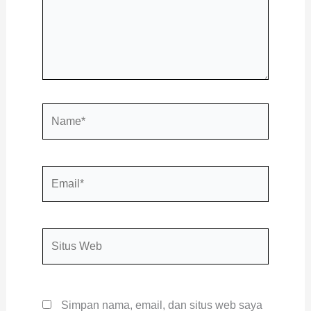
Name*
Email*
Situs
Web
Simpan nama, email, dan situs web saya