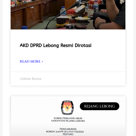
AKD DPRD Lebong Resmi Dirotasi
READ MORE »
Admin Keme
REJANG LEBONG