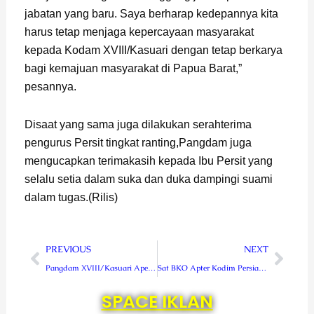
jabatan yang baru. Saya berharap kedepannya kita
harus tetap menjaga kepercayaan masyarakat
kepada Kodam XVIII/Kasuari dengan tetap berkarya
bagi kemajuan masyarakat di Papua Barat,”
pesannya.
Disaat yang sama juga dilakukan serahterima
pengurus Persit tingkat ranting,Pangdam juga
mengucapkan terimakasih kepada Ibu Persit yang
selalu setia dalam suka dan duka dampingi suami
dalam tugas.(Rilis)
Prev
Next
PREVIOUS
NEXT
Pangdam XVIII/Kasuari Apel Bersama Prajurit TNI dan Polri Papua Barat
Sat BKO Apter Kodim Persiapan Berikan Kontribusi Positif
SPACE IKLAN