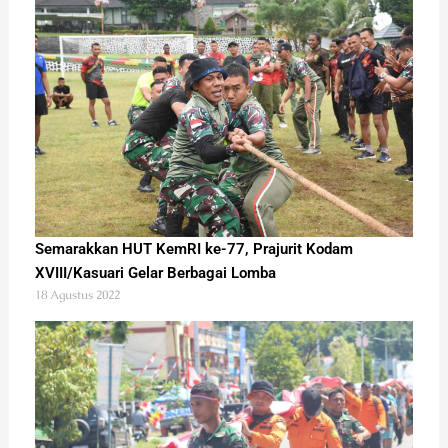
Semarakkan HUT KemRI ke-77, Prajurit Kodam
XVIII/Kasuari Gelar Berbagai Lomba
18 Agustus 2022