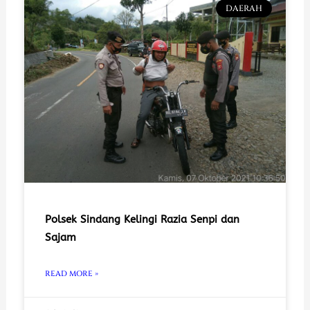
DAERAH
Polsek Sindang Kelingi Razia Senpi dan
Sajam
READ MORE »