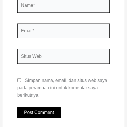
Name*
Email*
Situs
Web
Simpan nama, email, dan situs web saya
pada peramban ini untuk komentar saya
berikutnya.