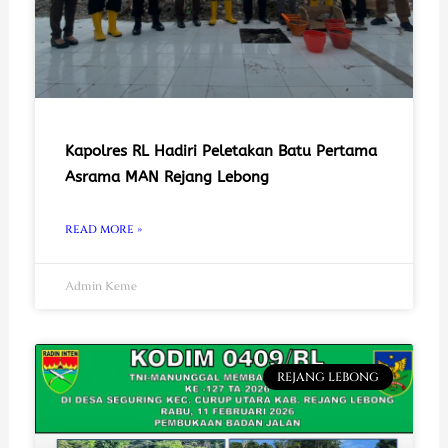
Kapolres RL Hadiri Peletakan Batu Pertama
Asrama MAN Rejang Lebong
READ MORE »
Admin Keme
REJANG LEBONG