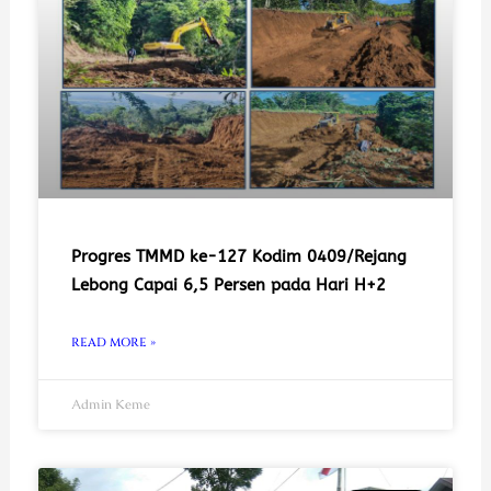
Progres TMMD ke-127 Kodim 0409/Rejang
Lebong Capai 6,5 Persen pada Hari H+2
READ MORE »
Admin Keme