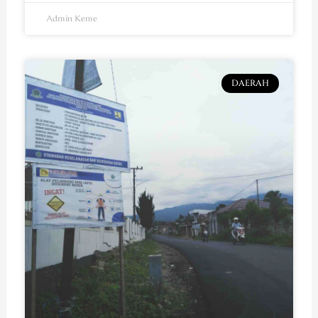
Admin Keme
DAERAH