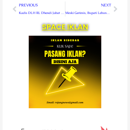
Prev
Next
PREVIOUS
NEXT
Kadis DLH RL Dhendi Jabat Plt. Direktur RSUD Curup
Meski Gerimis, Bupati Lebong Tetap Hadiri Panen Raya MT2 di Garut
SPACE IKLAN