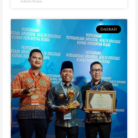
Admin Keme
DAERAH