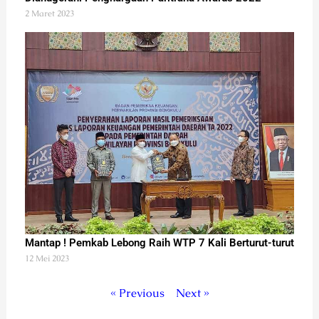
2 Maret 2023
Mantap ! Pemkab Lebong Raih WTP 7 Kali Berturut-turut
12 Mei 2023
« Previous
Next »