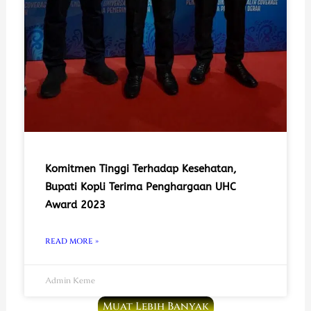
Komitmen Tinggi Terhadap Kesehatan,
Bupati Kopli Terima Penghargaan UHC
Award 2023
READ MORE »
Admin Keme
Muat Lebih Banyak