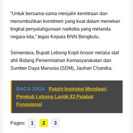
“Untuk bersama-sama menjalin kemitraan dan
menumbuhkan komitmen yang kuat dalam menekan
tingkat penyalahgunaan narkoba yang melanda
negara kita,” tegas Kepala BNN Bengkulu.
Sementara, Bupati Lebong Kopli Ansori melalui staf
ahli Bidang Pemerintahan Kemasyarakatan dan
Sumber Daya Manusia (SDM), Jauhari Chandra.
BACA JUGA:
Patuhi Instruksi Mendagri,
Pemkab Lebong Lantik 83 Pejabat
Fungsional
Pages:
1
2
3