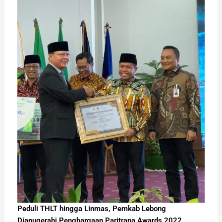
Peduli THLT hingga Linmas, Pemkab Lebong
Dianugerahi Penghargaan Paritrana Awards 2022