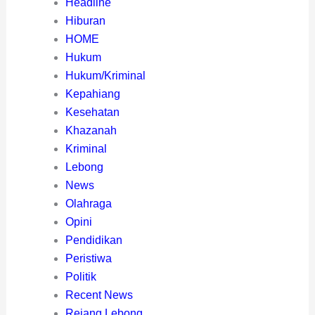
Headline
Hiburan
HOME
Hukum
Hukum/Kriminal
Kepahiang
Kesehatan
Khazanah
Kriminal
Lebong
News
Olahraga
Opini
Pendidikan
Peristiwa
Politik
Recent News
Rejang Lebong