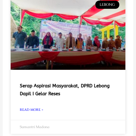
LEBONG
Serap Aspirasi Masyarakat, DPRD Lebong
Dapil I Gelar Reses
READ MORE »
Sumantri Madona