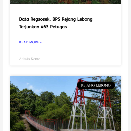
Data Regsosek, BPS Rejang Lebong
Terjunkan 463 Petugas
READ MORE »
Admin Keme
REJANG LEBONG