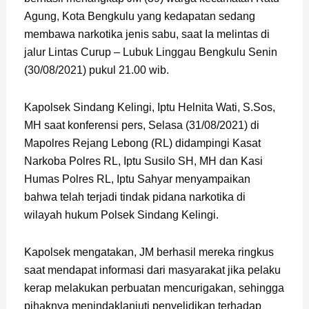
Agung, Kota Bengkulu yang kedapatan sedang
membawa narkotika jenis sabu, saat Ia melintas di
jalur Lintas Curup – Lubuk Linggau Bengkulu Senin
(30/08/2021) pukul 21.00 wib.
Kapolsek Sindang Kelingi, Iptu Helnita Wati, S.Sos,
MH saat konferensi pers, Selasa (31/08/2021) di
Mapolres Rejang Lebong (RL) didampingi Kasat
Narkoba Polres RL, Iptu Susilo SH, MH dan Kasi
Humas Polres RL, Iptu Sahyar menyampaikan
bahwa telah terjadi tindak pidana narkotika di
wilayah hukum Polsek Sindang Kelingi.
Kapolsek mengatakan, JM berhasil mereka ringkus
saat mendapat informasi dari masyarakat jika pelaku
kerap melakukan perbuatan mencurigakan, sehingga
pihaknya menindaklanjuti penyelidikan terhadap