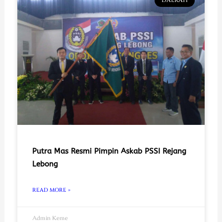
DAERAH
Putra Mas Resmi Pimpin Askab PSSI Rejang
Lebong
READ MORE »
Admin Keme