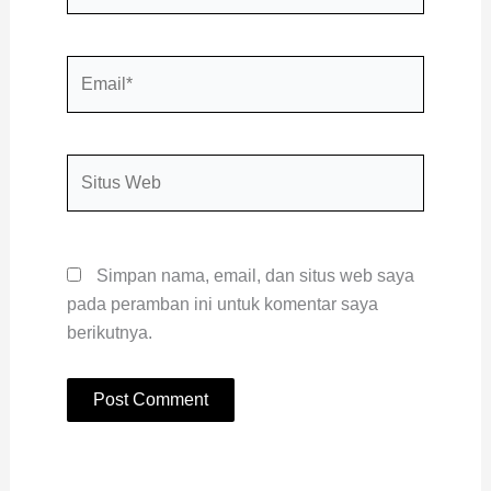
Email*
Situs
Web
Simpan nama, email, dan situs web saya
pada peramban ini untuk komentar saya
berikutnya.