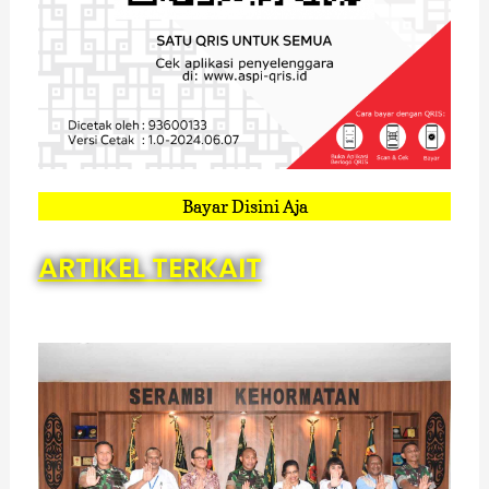
Bayar Disini Aja
ARTIKEL TERKAIT