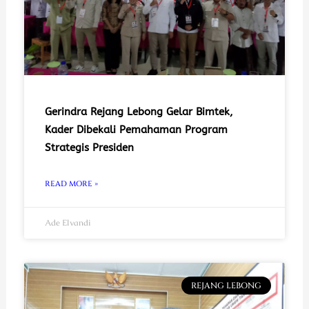
Gerindra Rejang Lebong Gelar Bimtek,
Kader Dibekali Pemahaman Program
Strategis Presiden
READ MORE »
Ade Elvandi
REJANG LEBONG