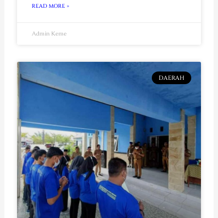
READ MORE »
Admin Keme
DAERAH