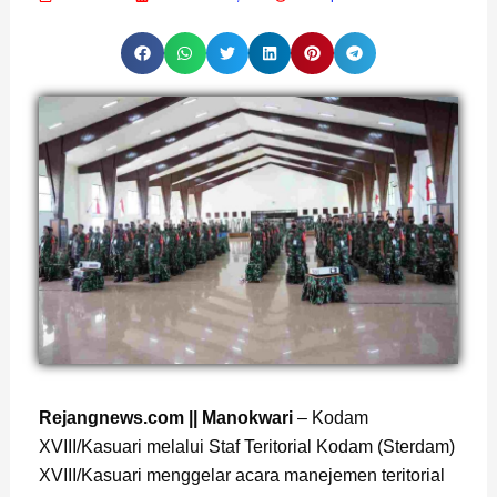
Rejangnews.com || Manokwari
– Kodam
XVIII/Kasuari melalui Staf Teritorial Kodam (Sterdam)
XVIII/Kasuari menggelar acara manejemen teritorial