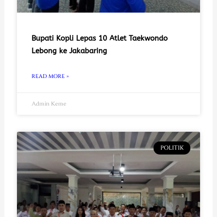
Bupati Kopli Lepas 10 Atlet Taekwondo
Lebong ke Jakabaring
READ MORE »
Admin Keme
POLITIK