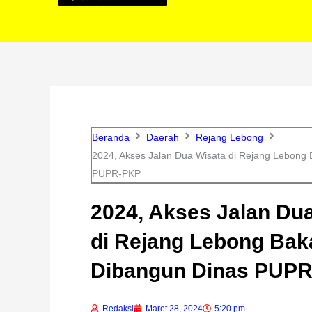
Beranda
Daerah
Rejang Lebong
2024, Akses Jalan Dua Wisata di Rejang Lebong 
PUPR-PKP
2024, Akses Jalan Du
di Rejang Lebong Bak
Dibangun Dinas PUP
Redaksi
Maret 28, 2024
5:20 pm