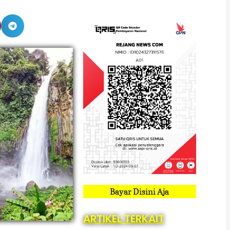
Bayar Disini Aja
ARTIKEL TERKAIT