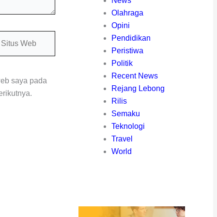
News
Olahraga
Opini
itus
Pendidikan
eb
Peristiwa
Politik
Recent News
web saya pada
Rejang Lebong
rikutnya.
Rilis
Semaku
Teknologi
Travel
World