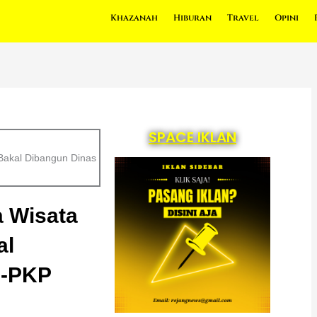
Khazanah
Hiburan
Travel
Opini
SPACE IKLAN
Bakal Dibangun Dinas
a Wisata
al
R-PKP