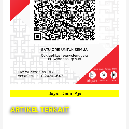
Bayar Disini Aja
ARTIKEL TERKAIT