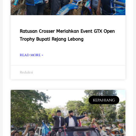
Ratusan Crosser Meriahkan Event GTX Open
Trophy Bupati Rejang Lebong
READ MORE »
Redaksi
KEPAHIANG