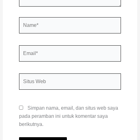
Name*
Email*
Situs
Web
Simpan nama, email, dan situs web saya
pada peramban ini untuk komentar saya
berikutnya.