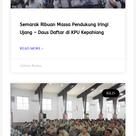
Semarak Ribuan Massa Pendukung Iringi
Ujang – Daus Daftar di KPU Kepahiang
READ MORE »
Admin Keme
RILIS