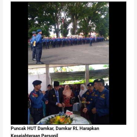
Puncak HUT Damkar, Damkar RL Harapkan
Kesejahteraan Personil