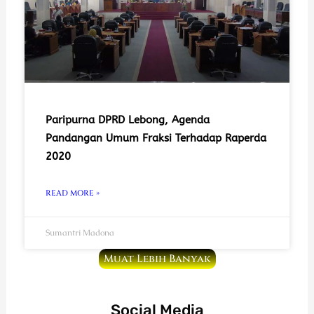
Paripurna DPRD Lebong, Agenda
Pandangan Umum Fraksi Terhadap Raperda
2020
READ MORE »
Sumantri Madona
Muat Lebih Banyak
Social Media