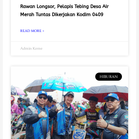
Rawan Longsor, Pelapis Tebing Desa Air
Merah Tuntas Dikerjakan Kodim 0409
READ MORE »
Admin Keme
HIBURAN