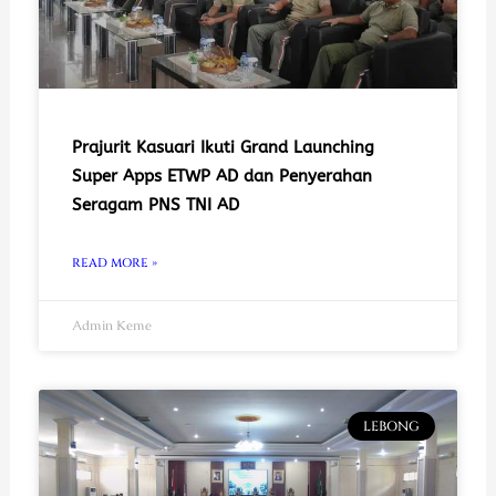
Prajurit Kasuari Ikuti Grand Launching
Super Apps ETWP AD dan Penyerahan
Seragam PNS TNI AD
READ MORE »
Admin Keme
LEBONG