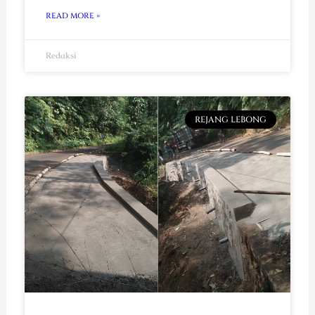
READ MORE »
Redaksi
REJANG LEBONG