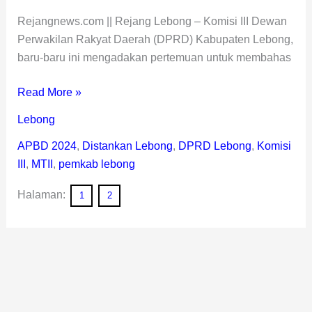
Rejangnews.com || Rejang Lebong – Komisi III Dewan
Perwakilan Rakyat Daerah (DPRD) Kabupaten Lebong,
baru-baru ini mengadakan pertemuan untuk membahas
Read More »
Lebong
APBD 2024
,
Distankan Lebong
,
DPRD Lebong
,
Komisi
III
,
MTII
,
pemkab lebong
Halaman:
1
2