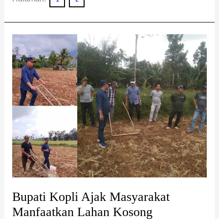
Bupati
Kopli
Ajak
Masyarakat
Manfaatkan
Lahan
Kosong
Bupati Kopli Ajak Masyarakat
Manfaatkan Lahan Kosong