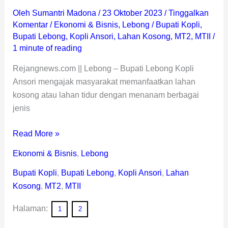
Oleh
Sumantri Madona
/
23 Oktober 2023
/
Tinggalkan
Komentar
/
Ekonomi & Bisnis
,
Lebong
/
Bupati Kopli
,
Bupati Lebong
,
Kopli Ansori
,
Lahan Kosong
,
MT2
,
MTII
/
1 minute of reading
Rejangnews.com || Lebong – Bupati Lebong Kopli
Ansori mengajak masyarakat memanfaatkan lahan
kosong atau lahan tidur dengan menanam berbagai
jenis
Read More »
Ekonomi & Bisnis
,
Lebong
Bupati Kopli
,
Bupati Lebong
,
Kopli Ansori
,
Lahan
Kosong
,
MT2
,
MTII
Halaman:
1
2