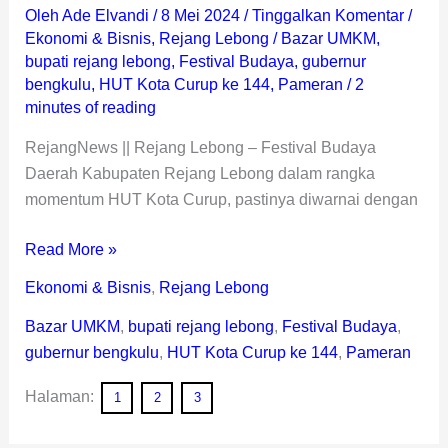
Oleh
Ade Elvandi
/
8 Mei 2024
/
Tinggalkan Komentar
/
Ekonomi & Bisnis
,
Rejang Lebong
/
Bazar UMKM
,
bupati rejang lebong
,
Festival Budaya
,
gubernur
bengkulu
,
HUT Kota Curup ke 144
,
Pameran
/
2
minutes of reading
RejangNews || Rejang Lebong – Festival Budaya
Daerah Kabupaten Rejang Lebong dalam rangka
momentum HUT Kota Curup, pastinya diwarnai dengan
Read More »
Ekonomi & Bisnis
,
Rejang Lebong
Bazar UMKM
,
bupati rejang lebong
,
Festival Budaya
,
gubernur bengkulu
,
HUT Kota Curup ke 144
,
Pameran
Halaman:
1
2
3