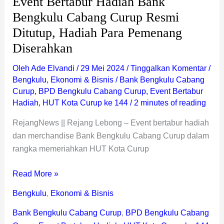
Event Bertabur Hadiah Bank
Bengkulu Cabang Curup Resmi
Ditutup, Hadiah Para Pemenang
Diserahkan
Oleh
Ade Elvandi
/
29 Mei 2024
/
Tinggalkan Komentar
/
Bengkulu
,
Ekonomi & Bisnis
/
Bank Bengkulu Cabang
Curup
,
BPD Bengkulu Cabang Curup
,
Event Bertabur
Hadiah
,
HUT Kota Curup ke 144
/
2 minutes of reading
RejangNews || Rejang Lebong – Event bertabur hadiah
dan merchandise Bank Bengkulu Cabang Curup dalam
rangka memeriahkan HUT Kota Curup
Read More »
Bengkulu
,
Ekonomi & Bisnis
Bank Bengkulu Cabang Curup
,
BPD Bengkulu Cabang