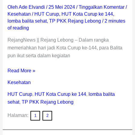
Oleh
Ade Elvandi
/
25 Mei 2024
/
Tinggalkan Komentar
/
Kesehatan
/
HUT Curup
,
HUT Kota Curup ke 144
,
lomba balita sehat
,
TP PKK Rejang Lebong
/
2 minutes
of reading
RejangNews || Rejang Lebong – Dalam rangka
memeriahkan hari jadi Kota Curup ke-144, para Balita
pun ikut serta dalam kegiatan
Read More »
Kesehatan
HUT Curup
,
HUT Kota Curup ke 144
,
lomba balita
sehat
,
TP PKK Rejang Lebong
Halaman:
1
2