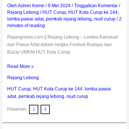
Oleh
Admin Keme
/
9 Mei 2024
/
Tinggalkan Komentar
/
Rejang Lebong
/
HUT Curup
,
HUT Kota Curup ke 144
,
lomba pawai adat
,
pemkab rejang lebong
,
rsud curup
/
2
minutes of reading
Rejangnews.com || Rejang Lebong – Lomba Karnaval
dan Pawai Adat dalam rangka Festival Budaya dan
Bazar UMKM HUT Kota Curup
Read More »
Rejang Lebong
HUT Curup
,
HUT Kota Curup ke 144
,
lomba pawai
adat
,
pemkab rejang lebong
,
rsud curup
Halaman:
1
2