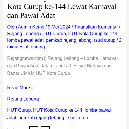
Kota Curup ke-144 Lewat Karnaval
dan Pawai Adat
Oleh
Admin Keme
/
9 Mei 2024
/
Tinggalkan Komentar
/
Rejang Lebong
/
HUT Curup
,
HUT Kota Curup ke 144
,
lomba pawai adat
,
pemkab rejang lebong
,
rsud curup
/
2
minutes of reading
Rejangnews.com || Rejang Lebong – Lomba Karnaval
dan Pawai Adat dalam rangka Festival Budaya dan
Bazar UMKM HUT Kota Curup
Read More »
Rejang Lebong
HUT Curup
,
HUT Kota Curup ke 144
,
lomba pawai
adat
,
pemkab rejang lebong
,
rsud curup