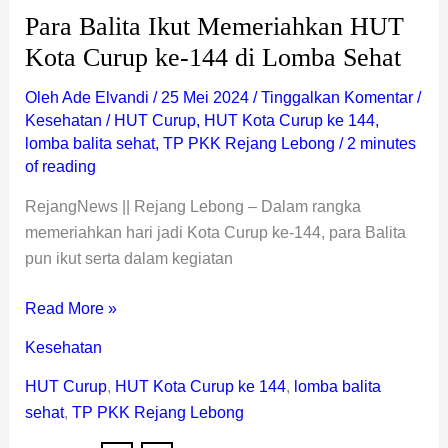
Para Balita Ikut Memeriahkan HUT
Kota Curup ke-144 di Lomba Sehat
Oleh
Ade Elvandi
/
25 Mei 2024
/
Tinggalkan Komentar
/
Kesehatan
/
HUT Curup
,
HUT Kota Curup ke 144
,
lomba balita sehat
,
TP PKK Rejang Lebong
/
2 minutes
of reading
RejangNews || Rejang Lebong – Dalam rangka
memeriahkan hari jadi Kota Curup ke-144, para Balita
pun ikut serta dalam kegiatan
Read More »
Kesehatan
HUT Curup
,
HUT Kota Curup ke 144
,
lomba balita
sehat
,
TP PKK Rejang Lebong