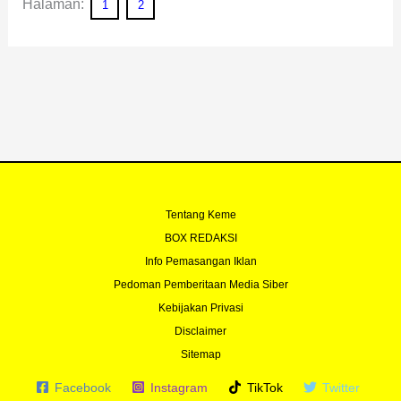
Halaman:
1
2
Tentang Keme
BOX REDAKSI
Info Pemasangan Iklan
Pedoman Pemberitaan Media Siber
Kebijakan Privasi
Disclaimer
Sitemap
Facebook
Instagram
TikTok
Twitter