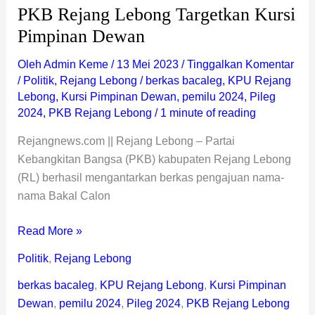
PKB Rejang Lebong Targetkan Kursi
Pimpinan Dewan
Oleh
Admin Keme
/
13 Mei 2023
/
Tinggalkan Komentar
/
Politik
,
Rejang Lebong
/
berkas bacaleg
,
KPU Rejang
Lebong
,
Kursi Pimpinan Dewan
,
pemilu 2024
,
Pileg
2024
,
PKB Rejang Lebong
/
1 minute of reading
Rejangnews.com || Rejang Lebong – Partai
Kebangkitan Bangsa (PKB) kabupaten Rejang Lebong
(RL) berhasil mengantarkan berkas pengajuan nama-
nama Bakal Calon
Read More »
Politik
,
Rejang Lebong
berkas bacaleg
,
KPU Rejang Lebong
,
Kursi Pimpinan
Dewan
,
pemilu 2024
,
Pileg 2024
,
PKB Rejang Lebong