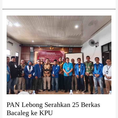
PAN
Lebong
Serahkan
25
Berkas
Bacaleg
ke
KPU
PAN Lebong Serahkan 25 Berkas
Bacaleg ke KPU