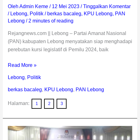
Oleh
Admin Keme
/
12 Mei 2023
/
Tinggalkan Komentar
/
Lebong
,
Politik
/
berkas bacaleg
,
KPU Lebong
,
PAN
Lebong
/
2 minutes of reading
Rejangnews.com || Lebong – Partai Amanat Nasional
(PAN) kabupaten Lebong menyatakan siap menghadapi
perebutan kursi legislatif di Pemilu 2024, baik
Read More »
Lebong
,
Politik
berkas bacaleg
,
KPU Lebong
,
PAN Lebong
Halaman:
1
2
3
Handri
Targetkan